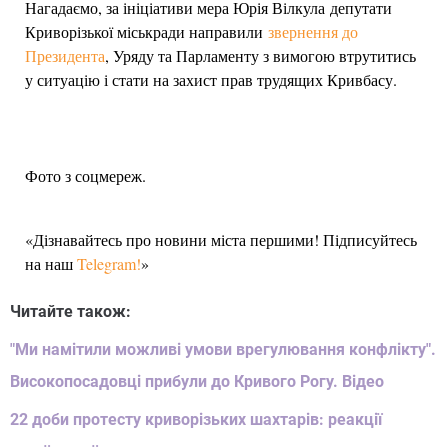
Нагадаємо, за ініціативи мера Юрія Вілкула депутати
Криворізької міськради направили
звернення до
Президента
, Уряду та Парламенту з вимогою втрутитись
у ситуацію і стати на захист прав трудящих Кривбасу.
Фото з соцмереж.
«Дізнавайтесь про новини міста першими! Підписуйтесь
на наш
Telegram!
»
Читайте також:
"Ми намітили можливі умови врегулювання конфлікту".
Високопосадовці прибули до Кривого Рогу. Відео
22 доби протесту криворізьких шахтарів: реакції