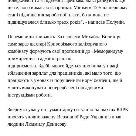
не те, чого вимагають гірники. Мінімум 45% на першому
етапі підвищення заробітної плати, бо ж вона не
підвищувалася близько трьох років", - написав Полунін.
Перемовини тривають. За словами Михайла Волинця,
саме зараз шахтарі Криворізького залізорудного
комбінату формують свої пропозиції до «Меморандуму
примирення» з адміністрацією
підприємства. Здебільшого йдеться про оплату праці,
збільшення зарплат для працівників, які мало того, що
працюють в умовах із порушенням норм безпеки, ще й
мають виконувати непередбачені посадовими
інструкціями роботи.
Звернути увагу на гуманітарну ситуацію на шахтах КЗРК
просять уповноважену Верховної Ради України з прав
людини Людмилу Денисову.