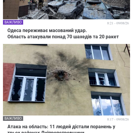
ВАЖЛИВО
8:21 - 09/08/26
Одеса переживає масований удар.
Область атакували понад 70 шахедів та 20 ракет
ВАЖЛИВО
8:17 - 09/08/26
Атака на область: 11 людей дістали поранень у
трьох районах Дніпропетровщини