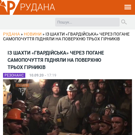
РУДАНА
РУДАНА
»
НОВИНИ
»
ІЗ ШАХТИ «ГВАРДІЙСЬКА» ЧЕРЕЗ ПОГАНЕ
САМОПОЧУТТЯ ПІДНЯЛИ НА ПОВЕРХНЮ ТРЬОХ ГІРНИКІВ
ІЗ ШАХТИ «ГВАРДІЙСЬКА» ЧЕРЕЗ ПОГАНЕ
САМОПОЧУТТЯ ПІДНЯЛИ НА ПОВЕРХНЮ
ТРЬОХ ГІРНИКІВ
РЕЗОНАНС
10.09.20 -
17:19