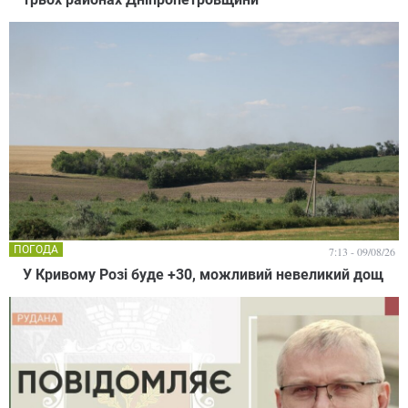
ПОГОДА
7:13 - 09/08/26
У Кривому Розі буде +30, можливий невеликий дощ