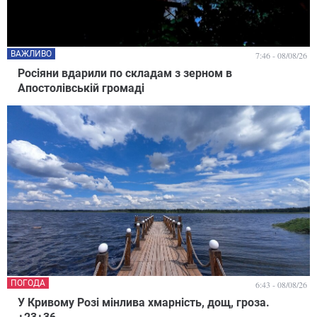
ВАЖЛИВО
7:46 - 08/08/26
Росіяни вдарили по складам з зерном в
Апостолівській громаді
ПОГОДА
6:43 - 08/08/26
У Кривому Розі мінлива хмарність, дощ, гроза.