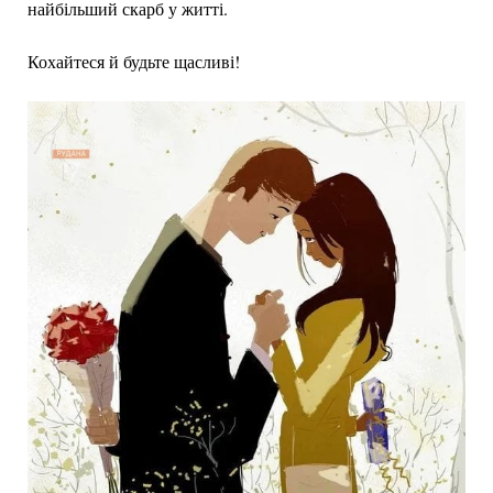
найбільший скарб у житті.
Кохайтеся й будьте щасливі!