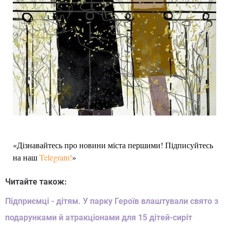
«Дізнавайтесь про новини міста першими! Підписуйтесь
на наш
Telegram!
»
Читайте також:
Підприємці - дітям. У парку Героїв влаштували свято з
подарунками й атракціонами для 15 дітей-сиріт