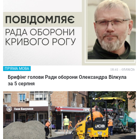
ПРЯМА МОВА
18:41 - 05/08/26
Брифінг голови Ради оборони Олександра Вілкула
за 5 серпня