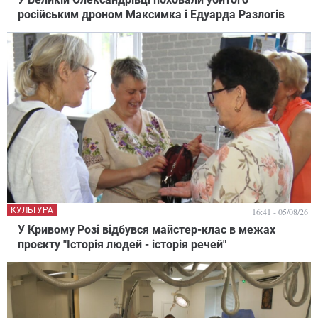
російським дроном Максимка і Едуарда Разлогів
КУЛЬТУРА
16:41 - 05/08/26
У Кривому Розі відбувся майстер-клас в межах
проєкту "Історія людей - історія речей"