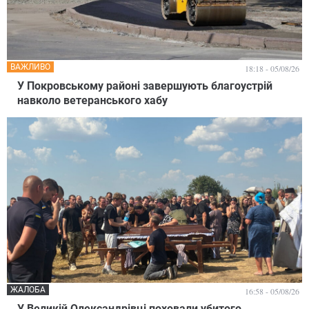
ВАЖЛИВО
18:18 - 05/08/26
У Покровському районі завершують благоустрій
навколо ветеранського хабу
ЖАЛОБА
16:58 - 05/08/26
У Великій Олександрівці поховали убитого