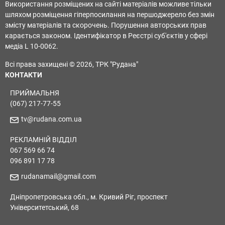
Використання розміщених на сайті матеріалів можливе тільки
шляхом розміщення гіперпосилання на першоджерело без змін
змісту матеріалів та скорочень. Порушення авторських прав
карається законом. Ідентифікатор в Реєстрі суб'єктів у сфері
медіа L 10-0062.
Всі права захищені © 2026, ТРК "Рудана"
КОНТАКТИ
ПРИЙМАЛЬНЯ
(067) 217-77-55
tv@rudana.com.ua
РЕКЛАМНІЙ ВІДДІЛ
067 569 66 74
096 891 17 78
rudanamail@gmail.com
Дніпропетровська обл., м. Кривий Ріг, проспект
Університетський, 68