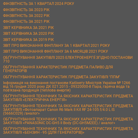
ФІНЗВІТНІСТЬ ЗА 1 КВАРТАЛ 2024 РОКУ
ФІНЗВІТНІСТЬ ЗА 2023 РІК
ФІНЗВІТНІСТЬ ЗА 2022 РІК
ФІНЗВІТНІСТЬ ЗА 2021 РІК
ЗВІТ КЕРІВНИКА ЗА 2021 РІК
ЗВІТ КЕРІВНИКА ЗА 2020 РІК
ЗВІТ КЕРІВНИКА ЗА 2019 РІК
ЗВІТ ПРО ВИКОНАННЯ ФІНПЛАНУ ЗА 1 КВАРТАЛ 2021 РОКУ
ЗВІТ ПРО ВИКОНАННЯ ФІНПЛАНУ ЗА 6 МІСЯЦІВ 2021 РОКУ
ОБҐРУНТУВАННЯ ЗАКУПІВЛІ 2025 ЕЛЕКТРОЕНЕРГІЇ ЗГІДНО ПОСТАНОВИ
710
ОБҐРУНТУВАННЯ ХАРАКТЕРИСТИК ПРЕДМЕТА ПАЛИВО ДЛЯ
ГЕНЕРАТОРІВ
ОБҐРУНТУВАННЯ ХАРАКТЕРИСТИК ПРЕДМЕТА ЗАКУПІВЛІ "ППМ"
Інформація на виконання постанови Кабінету Міністрів України № 1266
від 16 грудня 2020 року ДК 021:2015 - 09320000-8 Пара, гаряча вода та
пов’язана продукція (теплова енергія)
ОБҐРУНТУВАННЯ ТЕХНІЧНИХ ТА ЯКІСНИХ ХАРАКТЕРИСТИК ПРЕДМЕТА
ЗАКУПІВЛІ «ЕЛЕКТРИЧНА ЕНЕРГІЯ»
ОБҐРУНТУВАННЯ ТЕХНІЧНИХ ТА ЯКІСНИХ ХАРАКТЕРИСТИК ПРЕДМЕТА
ЗАКУПІВЛІ «Фотоапарат Canon R6 Mark II Kit RF 24-105 f/4.0 L IS
(5666C029) /аналог»
ОБҐРУНТУВАННЯ ТЕХНІЧНИХ ТА ЯКІСНИХ ХАРАКТЕРИСТИК ПРЕДМЕТА
ЗАКУПІВЛІ «PANASONIC DC-GH5 II Body (DC-GH5M2EE) / аналог»
ОБҐРУНТУВАННЯ ТЕХНІЧНИХ ТА ЯКІСНИХ ХАРАКТЕРИСТИК ПРЕДМЕТА
ЗАКУПІВЛІ «БЕНЗИН - 95 (ДЛЯ ГЕНЕРАТОРІВ)»