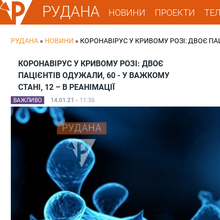
РУДАНА
НОВИНИ
ПРОЕКТИ
ТЕ
РУДАНА
»
НОВИНИ
»
КОРОНАВІРУС У КРИВОМУ РОЗІ: ДВОЄ ПАЦІ
КОРОНАВІРУС У КРИВОМУ РОЗІ: ДВОЄ
ПАЦІЄНТІВ ОДУЖАЛИ, 60 - У ВАЖКОМУ
СТАНІ, 12 – В РЕАНІМАЦІЇ
ВАЖЛИВО
14.01.21 -
11:36