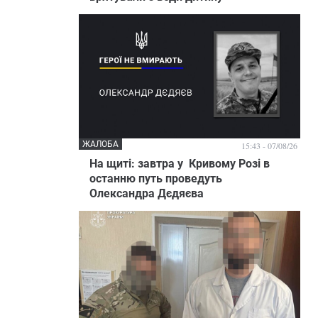
ЖАЛОБА
15:43 - 07/08/26
На щиті: завтра у Кривому Розі в
останню путь проведуть
Олександра Дєдяєва