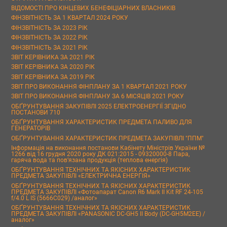
ВІДОМОСТІ ПРО КІНЦЕВИХ БЕНЕФІЦІАРНИХ ВЛАСНИКІВ
ФІНЗВІТНІСТЬ ЗА 1 КВАРТАЛ 2024 РОКУ
ФІНЗВІТНІСТЬ ЗА 2023 РІК
ФІНЗВІТНІСТЬ ЗА 2022 РІК
ФІНЗВІТНІСТЬ ЗА 2021 РІК
ЗВІТ КЕРІВНИКА ЗА 2021 РІК
ЗВІТ КЕРІВНИКА ЗА 2020 РІК
ЗВІТ КЕРІВНИКА ЗА 2019 РІК
ЗВІТ ПРО ВИКОНАННЯ ФІНПЛАНУ ЗА 1 КВАРТАЛ 2021 РОКУ
ЗВІТ ПРО ВИКОНАННЯ ФІНПЛАНУ ЗА 6 МІСЯЦІВ 2021 РОКУ
ОБҐРУНТУВАННЯ ЗАКУПІВЛІ 2025 ЕЛЕКТРОЕНЕРГІЇ ЗГІДНО
ПОСТАНОВИ 710
ОБҐРУНТУВАННЯ ХАРАКТЕРИСТИК ПРЕДМЕТА ПАЛИВО ДЛЯ
ГЕНЕРАТОРІВ
ОБҐРУНТУВАННЯ ХАРАКТЕРИСТИК ПРЕДМЕТА ЗАКУПІВЛІ "ППМ"
Інформація на виконання постанови Кабінету Міністрів України №
1266 від 16 грудня 2020 року ДК 021:2015 - 09320000-8 Пара,
гаряча вода та пов’язана продукція (теплова енергія)
ОБҐРУНТУВАННЯ ТЕХНІЧНИХ ТА ЯКІСНИХ ХАРАКТЕРИСТИК
ПРЕДМЕТА ЗАКУПІВЛІ «ЕЛЕКТРИЧНА ЕНЕРГІЯ»
ОБҐРУНТУВАННЯ ТЕХНІЧНИХ ТА ЯКІСНИХ ХАРАКТЕРИСТИК
ПРЕДМЕТА ЗАКУПІВЛІ «Фотоапарат Canon R6 Mark II Kit RF 24-105
f/4.0 L IS (5666C029) /аналог»
ОБҐРУНТУВАННЯ ТЕХНІЧНИХ ТА ЯКІСНИХ ХАРАКТЕРИСТИК
ПРЕДМЕТА ЗАКУПІВЛІ «PANASONIC DC-GH5 II Body (DC-GH5M2EE) /
аналог»