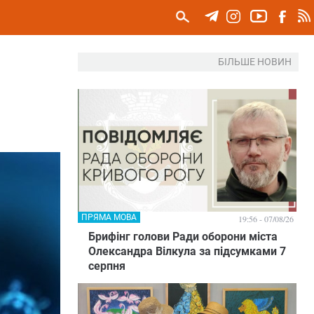
БІЛЬШЕ НОВИН
ПРЯМА МОВА
19:56 - 07/08/26
Брифінг голови Ради оборони міста
Олександра Вілкула за підсумками 7
серпня