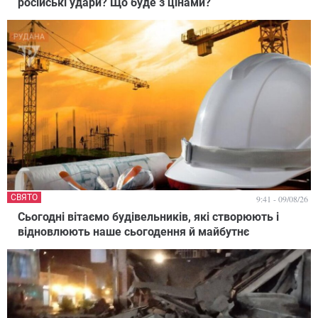
російські удари? Що буде з цінами?
СВЯТО
9:41 - 09/08/26
Сьогодні вітаємо будівельників, які створюють і
відновлюють наше сьогодення й майбутнє