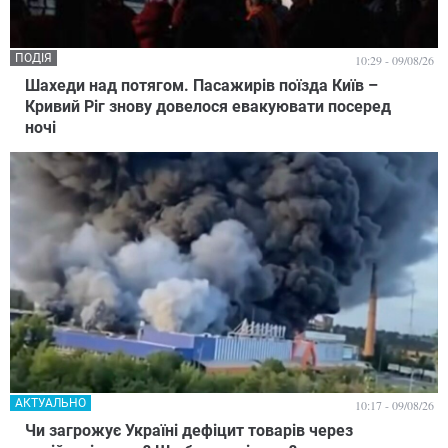
ПОДІЯ
10:29 - 09/08/26
Шахеди над потягом. Пасажирів поїзда Київ –
Кривий Ріг знову довелося евакуювати посеред
ночі
АКТУАЛЬНО
10:17 - 09/08/26
Чи загрожує Україні дефіцит товарів через