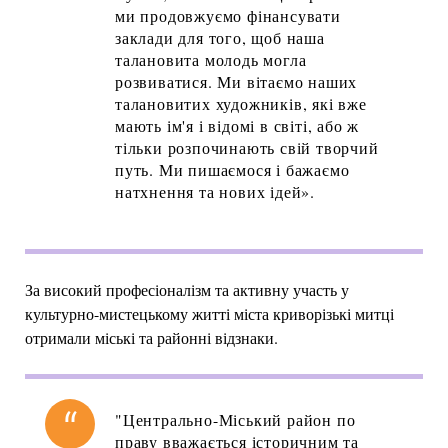
ми продовжуємо фінансувати
заклади для того, щоб наша
талановита молодь могла
розвиватися. Ми вітаємо наших
талановитих художників, які вже
мають ім'я і відомі в світі, або ж
тільки розпочинають свій творчий
путь. Ми пишаємося і бажаємо
натхнення та нових ідей».
За високий професіоналізм та активну участь у
культурно-мистецькому житті міста криворізькі митці
отримали міські та районні відзнаки.
"Центрально-Міський район по
праву вважається історичним та