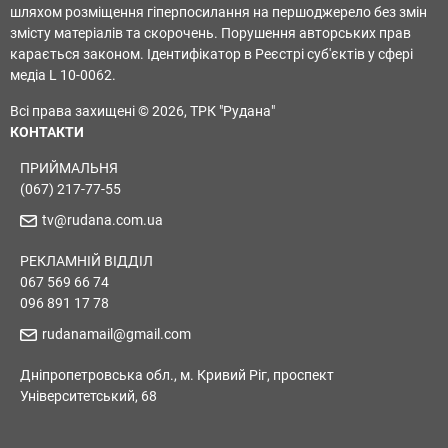
шляхом розміщення гіперпосилання на першоджерело без змін
змісту матеріалів та скорочень. Порушення авторських прав
карається законом. Ідентифікатор в Реєстрі суб'єктів у сфері
медіа L 10-0062.
Всі права захищені © 2026, ТРК "Рудана"
КОНТАКТИ
ПРИЙМАЛЬНЯ
(067) 217-77-55
tv@rudana.com.ua
РЕКЛАМНІЙ ВІДДІЛ
067 569 66 74
096 891 17 78
rudanamail@gmail.com
Дніпропетровська обл., м. Кривий Ріг, проспект
Університетський, 68