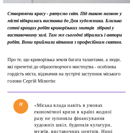
Створюючи красу - рятуємо світ. Під такою назвою у
місті відкрилась виставка до Дня художника. Близько
сотні кращих робіт криворізьких митців зібрані у
виставочному залі. Там же сьогодні зібрались і автори
робіт. Вони приймали вітання з професійним святом.
Про те, що криворізька земля багата талантами, а люди,
які причетні до образотворчого мистецтва - особлива
гордість міста, відзначив на зустрічі заступник міського
голови Сергій Мілютін:
«Міська влада навіть в умовах
економічної кризи в країні жодної
разу не зупиняла фінансування
художніх шкіл, будинків культури,
музеїв, виставочних центрів. Нині