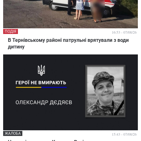
ПОДІЯ
16:53 - 07/08/26
В Тернівському районі патрульні врятували з води
дитину
ЖАЛОБА
15:43 - 07/08/26