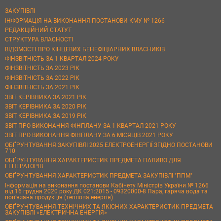
ЗАКУПІВЛІ
ІНФОРМАЦІЯ НА ВИКОНАННЯ ПОСТАНОВИ КМУ № 1266
РЕДАКЦІЙНИЙ СТАТУТ
СТРУКТУРА ВЛАСНОСТІ
ВІДОМОСТІ ПРО КІНЦЕВИХ БЕНЕФІЦІАРНИХ ВЛАСНИКІВ
ФІНЗВІТНІСТЬ ЗА 1 КВАРТАЛ 2024 РОКУ
ФІНЗВІТНІСТЬ ЗА 2023 РІК
ФІНЗВІТНІСТЬ ЗА 2022 РІК
ФІНЗВІТНІСТЬ ЗА 2021 РІК
ЗВІТ КЕРІВНИКА ЗА 2021 РІК
ЗВІТ КЕРІВНИКА ЗА 2020 РІК
ЗВІТ КЕРІВНИКА ЗА 2019 РІК
ЗВІТ ПРО ВИКОНАННЯ ФІНПЛАНУ ЗА 1 КВАРТАЛ 2021 РОКУ
ЗВІТ ПРО ВИКОНАННЯ ФІНПЛАНУ ЗА 6 МІСЯЦІВ 2021 РОКУ
ОБҐРУНТУВАННЯ ЗАКУПІВЛІ 2025 ЕЛЕКТРОЕНЕРГІЇ ЗГІДНО ПОСТАНОВИ
710
ОБҐРУНТУВАННЯ ХАРАКТЕРИСТИК ПРЕДМЕТА ПАЛИВО ДЛЯ
ГЕНЕРАТОРІВ
ОБҐРУНТУВАННЯ ХАРАКТЕРИСТИК ПРЕДМЕТА ЗАКУПІВЛІ "ППМ"
Інформація на виконання постанови Кабінету Міністрів України № 1266
від 16 грудня 2020 року ДК 021:2015 - 09320000-8 Пара, гаряча вода та
пов’язана продукція (теплова енергія)
ОБҐРУНТУВАННЯ ТЕХНІЧНИХ ТА ЯКІСНИХ ХАРАКТЕРИСТИК ПРЕДМЕТА
ЗАКУПІВЛІ «ЕЛЕКТРИЧНА ЕНЕРГІЯ»