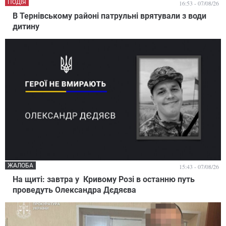
ПОДІЯ
16:53 - 07/08/26
В Тернівському районі патрульні врятували з води
дитину
ЖАЛОБА
15:43 - 07/08/26
На щиті: завтра у Кривому Розі в останню путь
проведуть Олександра Дєдяєва