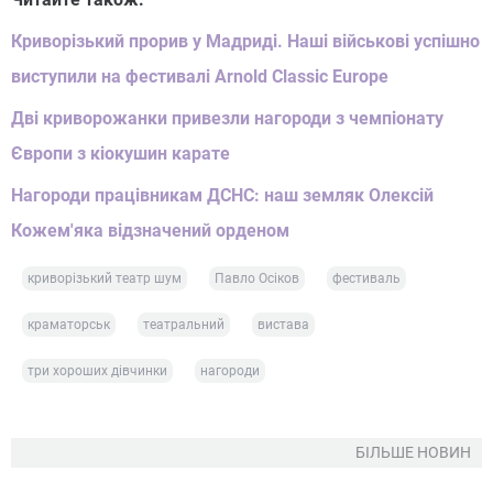
Криворізький прорив у Мадриді. Наші військові успішно
виступили на фестивалі Arnold Classic Europe
Дві криворожанки привезли нагороди з чемпіонату
Європи з кіокушин карате
Нагороди працівникам ДСНС: наш земляк Олексій
Кожем'яка відзначений орденом
криворізький театр шум
Павло Осіков
фестиваль
краматорськ
театральний
вистава
три хороших дівчинки
нагороди
БІЛЬШЕ НОВИН