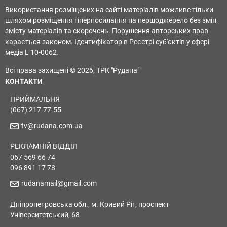
Використання розміщених на сайті матеріалів можливе тільки
шляхом розміщення гіперпосилання на першоджерело без змін
змісту матеріалів та скорочень. Порушення авторських прав
карається законом. Ідентифікатор в Реєстрі суб'єктів у сфері
медіа L 10-0062.
Всі права захищені © 2026, ТРК "Рудана"
КОНТАКТИ
ПРИЙМАЛЬНЯ
(067) 217-77-55
tv@rudana.com.ua
РЕКЛАМНІЙ ВІДДІЛ
067 569 66 74
096 891 17 78
rudanamail@gmail.com
Дніпропетровська обл., м. Кривий Ріг, проспект
Університетський, 68