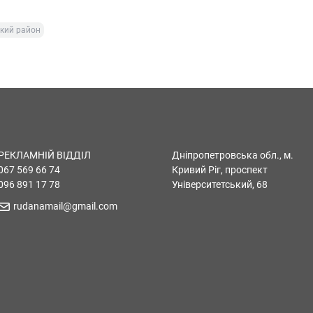
кий район
РЕКЛАМНІЙ ВІДДІЛ
Дніпропетровська обл., м.
067 569 66 74
Кривий Ріг, проспект
096 891 17 78
Університетський, 68
rudanamail@gmail.com