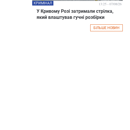
КРИМІНАЛ
13:25 - 07/08/26
У Кривому Розі затримали стрілка,
який влаштував гучні розбірки
БІЛЬШЕ НОВИН