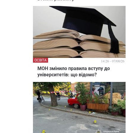
ОСВІТА
14:26 - 07/08/26
МОН змінило правила вступу до
університетів: що відомо?