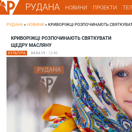
РУДАНА
НОВИНИ
ПРОЕКТИ
ТЕ
РУДАНА
»
НОВИНИ
»
КРИВОРІЖЦІ РОЗПОЧИНАЮТЬ СВЯТКУВА
КРИВОРІЖЦІ РОЗПОЧИНАЮТЬ СВЯТКУВАТИ
ЩЕДРУ МАСЛЯНУ
КУЛЬТУРА
04.03.19 -
12:40