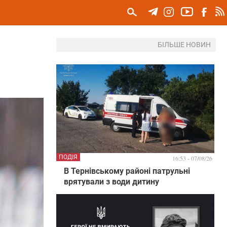
БІЛЬШЕ НОВИН
ПОДІЯ
16:53 - 07/08/26
В Тернівському районі патрульні
врятували з води дитину