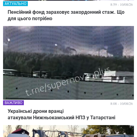
АКТУАЛЬНО
8:59 - 10/08/26
Пенсійний фонд зараховує закордонний стаж. Що
для цього потрібно
ВАЖЛИВО
8:08 - 10/08/26
Українські дрони вранці
атакували Нижньокамський НПЗ у Татарстані