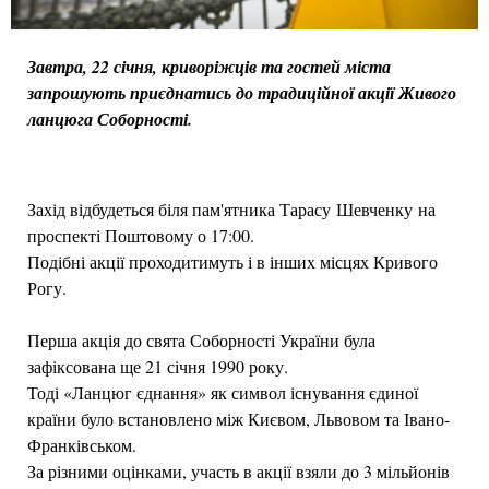
Завтра, 22 січня, криворіжців та гостей міста
запрошують приєднатись до традиційної акції Живого
ланцюга Соборності.
Захід відбудеться біля пам'ятника Тарасу Шевченку на
проспекті Поштовому о 17:00.
Подібні акції проходитимуть і в інших місцях Кривого
Рогу.
Перша акція до свята Соборності України була
зафіксована ще 21 січня 1990 року.
Тоді «Ланцюг єднання» як символ існування єдиної
країни було встановлено між Києвом, Львовом та Івано-
Франківськом.
За різними оцінками, участь в акції взяли до 3 мільйонів