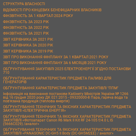
СТРУКТУРА ВЛАСНОСТІ
ВІДОМОСТІ ПРО КІНЦЕВИХ БЕНЕФІЦІАРНИХ ВЛАСНИКІВ
ФІНЗВІТНІСТЬ ЗА 1 КВАРТАЛ 2024 РОКУ
ФІНЗВІТНІСТЬ ЗА 2023 РІК
ФІНЗВІТНІСТЬ ЗА 2022 РІК
ФІНЗВІТНІСТЬ ЗА 2021 РІК
ЗВІТ КЕРІВНИКА ЗА 2021 РІК
ЗВІТ КЕРІВНИКА ЗА 2020 РІК
ЗВІТ КЕРІВНИКА ЗА 2019 РІК
ЗВІТ ПРО ВИКОНАННЯ ФІНПЛАНУ ЗА 1 КВАРТАЛ 2021 РОКУ
ЗВІТ ПРО ВИКОНАННЯ ФІНПЛАНУ ЗА 6 МІСЯЦІВ 2021 РОКУ
ОБҐРУНТУВАННЯ ЗАКУПІВЛІ 2025 ЕЛЕКТРОЕНЕРГІЇ ЗГІДНО ПОСТАНОВИ
710
ОБҐРУНТУВАННЯ ХАРАКТЕРИСТИК ПРЕДМЕТА ПАЛИВО ДЛЯ
ГЕНЕРАТОРІВ
ОБҐРУНТУВАННЯ ХАРАКТЕРИСТИК ПРЕДМЕТА ЗАКУПІВЛІ "ППМ"
Інформація на виконання постанови Кабінету Міністрів України № 1266
від 16 грудня 2020 року ДК 021:2015 - 09320000-8 Пара, гаряча вода та
пов’язана продукція (теплова енергія)
ОБҐРУНТУВАННЯ ТЕХНІЧНИХ ТА ЯКІСНИХ ХАРАКТЕРИСТИК ПРЕДМЕТА
ЗАКУПІВЛІ «ЕЛЕКТРИЧНА ЕНЕРГІЯ»
ОБҐРУНТУВАННЯ ТЕХНІЧНИХ ТА ЯКІСНИХ ХАРАКТЕРИСТИК ПРЕДМЕТА
ЗАКУПІВЛІ «Фотоапарат Canon R6 Mark II Kit RF 24-105 f/4.0 L IS
(5666C029) /аналог»
ОБҐРУНТУВАННЯ ТЕХНІЧНИХ ТА ЯКІСНИХ ХАРАКТЕРИСТИК ПРЕДМЕТА
ЗАКУПІВЛІ «PANASONIC DC-GH5 II Body (DC-GH5M2EE) / аналог»