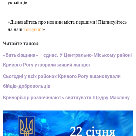
українців.
«Дізнавайтесь про новини міста першими! Підписуйтесь
на наш
Telegram!
»
Читайте також:
«Батьківщина» – єднає. У Центрально-Міському районі
Кривого Рогу утворили живий ланцюг
Сьогодні у всіх районах Кривого Рогу вшановували
бійців-добровольців
Криворіжці розпочинають святкувати Щедру Масляну