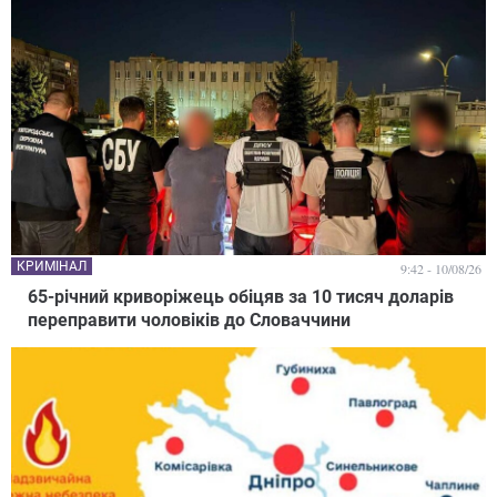
КРИМІНАЛ
9:42 - 10/08/26
65-річний криворіжець обіцяв за 10 тисяч доларів
переправити чоловіків до Словаччини