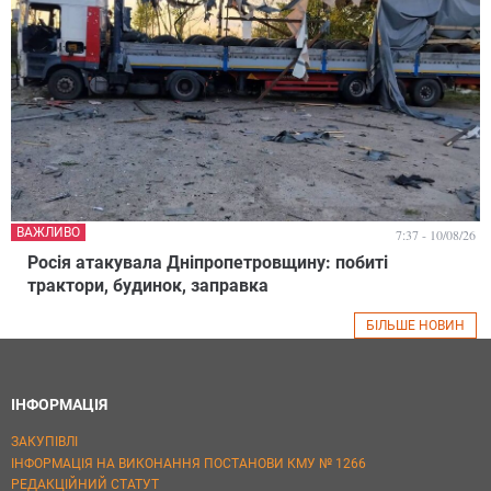
ВАЖЛИВО
7:37 - 10/08/26
Росія атакувала Дніпропетровщину: побиті
трактори, будинок, заправка
БІЛЬШЕ НОВИН
ІНФОРМАЦІЯ
ЗАКУПІВЛІ
ІНФОРМАЦІЯ НА ВИКОНАННЯ ПОСТАНОВИ КМУ № 1266
РЕДАКЦІЙНИЙ СТАТУТ