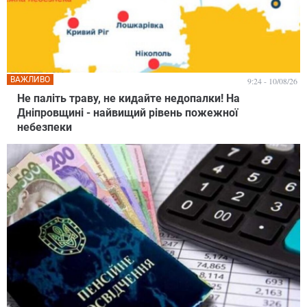
ВАЖЛИВО
9:24 - 10/08/26
Не паліть траву, не кидайте недопалки! На
Дніпровщині - найвищий рівень пожежної
небезпеки