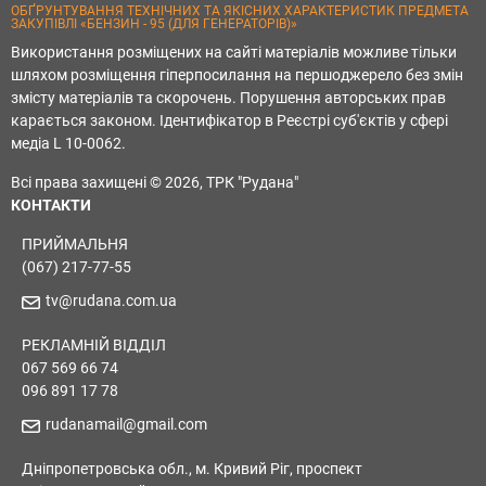
ОБҐРУНТУВАННЯ ТЕХНІЧНИХ ТА ЯКІСНИХ ХАРАКТЕРИСТИК ПРЕДМЕТА
ЗАКУПІВЛІ «БЕНЗИН - 95 (ДЛЯ ГЕНЕРАТОРІВ)»
Використання розміщених на сайті матеріалів можливе тільки
шляхом розміщення гіперпосилання на першоджерело без змін
змісту матеріалів та скорочень. Порушення авторських прав
карається законом. Ідентифікатор в Реєстрі суб'єктів у сфері
медіа L 10-0062.
Всі права захищені © 2026, ТРК "Рудана"
КОНТАКТИ
ПРИЙМАЛЬНЯ
(067) 217-77-55
tv@rudana.com.ua
РЕКЛАМНІЙ ВІДДІЛ
067 569 66 74
096 891 17 78
rudanamail@gmail.com
Дніпропетровська обл., м. Кривий Ріг, проспект