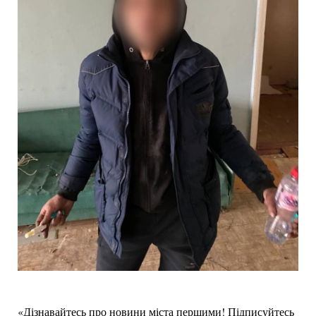
«Дізнавайтесь про новини міста першими! Підписуйтесь