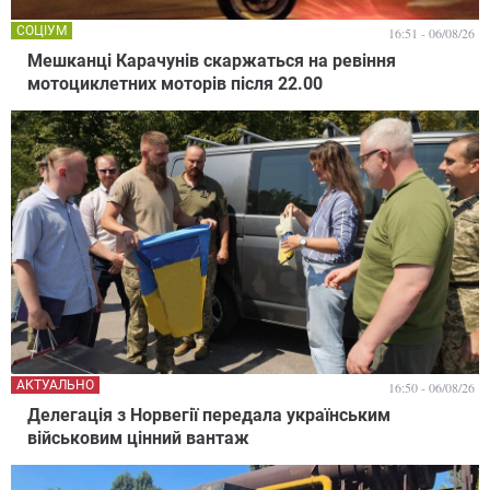
СОЦІУМ
16:51 - 06/08/26
Мешканці Карачунів скаржаться на ревіння
мотоциклетних моторів після 22.00
АКТУАЛЬНО
16:50 - 06/08/26
Делегація з Норвегії передала українським
військовим цінний вантаж