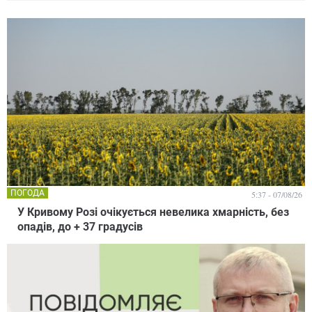
ПОГОДА
5:37 - 07/08/26
У Кривому Розі очікується невелика хмарність, без
опадів, до + 37 градусів