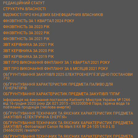
РЕДАКЦІЙНИЙ СТАТУТ
СТРУКТУРА ВЛАСНОСТІ
ВІДОМОСТІ ПРО КІНЦЕВИХ БЕНЕФІЦІАРНИХ ВЛАСНИКІВ
ФІНЗВІТНІСТЬ ЗА 1 КВАРТАЛ 2024 РОКУ
ФІНЗВІТНІСТЬ ЗА 2023 РІК
ФІНЗВІТНІСТЬ ЗА 2022 РІК
ФІНЗВІТНІСТЬ ЗА 2021 РІК
ЗВІТ КЕРІВНИКА ЗА 2021 РІК
ЗВІТ КЕРІВНИКА ЗА 2020 РІК
ЗВІТ КЕРІВНИКА ЗА 2019 РІК
ЗВІТ ПРО ВИКОНАННЯ ФІНПЛАНУ ЗА 1 КВАРТАЛ 2021 РОКУ
ЗВІТ ПРО ВИКОНАННЯ ФІНПЛАНУ ЗА 6 МІСЯЦІВ 2021 РОКУ
ОБҐРУНТУВАННЯ ЗАКУПІВЛІ 2025 ЕЛЕКТРОЕНЕРГІЇ ЗГІДНО ПОСТАНОВИ
710
ОБҐРУНТУВАННЯ ХАРАКТЕРИСТИК ПРЕДМЕТА ПАЛИВО ДЛЯ
ГЕНЕРАТОРІВ
ОБҐРУНТУВАННЯ ХАРАКТЕРИСТИК ПРЕДМЕТА ЗАКУПІВЛІ "ППМ"
Інформація на виконання постанови Кабінету Міністрів України № 1266
від 16 грудня 2020 року ДК 021:2015 - 09320000-8 Пара, гаряча вода та
пов’язана продукція (теплова енергія)
ОБҐРУНТУВАННЯ ТЕХНІЧНИХ ТА ЯКІСНИХ ХАРАКТЕРИСТИК ПРЕДМЕТА
ЗАКУПІВЛІ «ЕЛЕКТРИЧНА ЕНЕРГІЯ»
ОБҐРУНТУВАННЯ ТЕХНІЧНИХ ТА ЯКІСНИХ ХАРАКТЕРИСТИК ПРЕДМЕТА
ЗАКУПІВЛІ «Фотоапарат Canon R6 Mark II Kit RF 24-105 f/4.0 L IS
(5666C029) /аналог»
ОБҐРУНТУВАННЯ ТЕХНІЧНИХ ТА ЯКІСНИХ ХАРАКТЕРИСТИК ПРЕДМЕТА