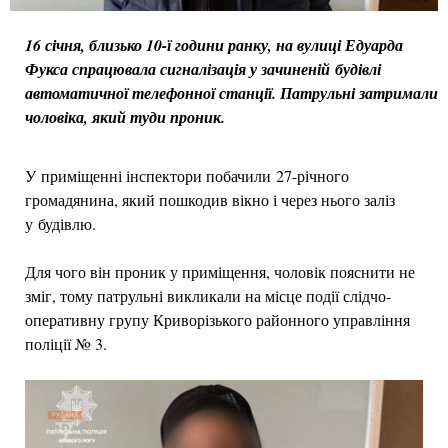
16 січня, близько 10-ї години ранку, на вулиці Едуарда
Фукса спрацювала сигналізація у зачиненій будівлі
автоматичної телефонної станції. Патрульні затримали
чоловіка, який туди проник.
У приміщенні інспектори побачили 27-річного
громадянина, який пошкодив вікно і через нього заліз
у будівлю.
Для чого він проник у приміщення, чоловік пояснити не
зміг, тому патрульні викликали на місце події слідчо-
оперативну групу Криворізького районного управління
поліції № 3.