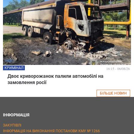
КРИМІНАЛ
16:15 - 06/08/26
Двоє криворожанок палили автомобілі на
замовлення росії
БІЛЬШЕ НОВИН
ІНФОРМАЦІЯ
ЗАКУПІВЛІ
ІНФОРМАЦІЯ НА ВИКОНАННЯ ПОСТАНОВИ КМУ № 1266