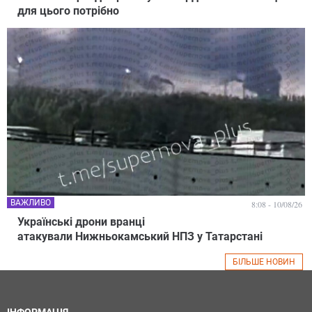
для цього потрібно
ВАЖЛИВО
8:08 - 10/08/26
Українські дрони вранці
атакували Нижньокамський НПЗ у Татарстані
БІЛЬШЕ НОВИН
ІНФОРМАЦІЯ