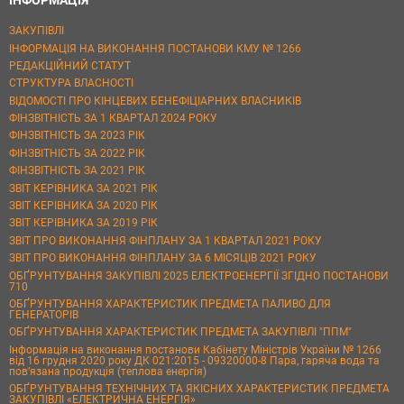
ЗАКУПІВЛІ
ІНФОРМАЦІЯ НА ВИКОНАННЯ ПОСТАНОВИ КМУ № 1266
РЕДАКЦІЙНИЙ СТАТУТ
СТРУКТУРА ВЛАСНОСТІ
ВІДОМОСТІ ПРО КІНЦЕВИХ БЕНЕФІЦІАРНИХ ВЛАСНИКІВ
ФІНЗВІТНІСТЬ ЗА 1 КВАРТАЛ 2024 РОКУ
ФІНЗВІТНІСТЬ ЗА 2023 РІК
ФІНЗВІТНІСТЬ ЗА 2022 РІК
ФІНЗВІТНІСТЬ ЗА 2021 РІК
ЗВІТ КЕРІВНИКА ЗА 2021 РІК
ЗВІТ КЕРІВНИКА ЗА 2020 РІК
ЗВІТ КЕРІВНИКА ЗА 2019 РІК
ЗВІТ ПРО ВИКОНАННЯ ФІНПЛАНУ ЗА 1 КВАРТАЛ 2021 РОКУ
ЗВІТ ПРО ВИКОНАННЯ ФІНПЛАНУ ЗА 6 МІСЯЦІВ 2021 РОКУ
ОБҐРУНТУВАННЯ ЗАКУПІВЛІ 2025 ЕЛЕКТРОЕНЕРГІЇ ЗГІДНО ПОСТАНОВИ
710
ОБҐРУНТУВАННЯ ХАРАКТЕРИСТИК ПРЕДМЕТА ПАЛИВО ДЛЯ
ГЕНЕРАТОРІВ
ОБҐРУНТУВАННЯ ХАРАКТЕРИСТИК ПРЕДМЕТА ЗАКУПІВЛІ "ППМ"
Інформація на виконання постанови Кабінету Міністрів України № 1266
від 16 грудня 2020 року ДК 021:2015 - 09320000-8 Пара, гаряча вода та
пов’язана продукція (теплова енергія)
ОБҐРУНТУВАННЯ ТЕХНІЧНИХ ТА ЯКІСНИХ ХАРАКТЕРИСТИК ПРЕДМЕТА
ЗАКУПІВЛІ «ЕЛЕКТРИЧНА ЕНЕРГІЯ»