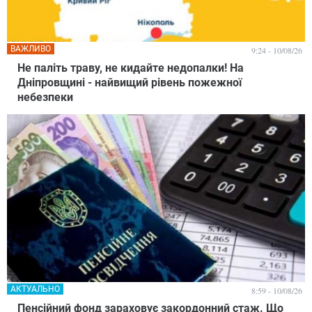
ВАЖЛИВО
9:24 - 10/08/26
Не паліть траву, не кидайте недопалки! На
Дніпровщині - найвищий рівень пожежної
небезпеки
АКТУАЛЬНО
8:59 - 10/08/26
Пенсійний фонд зараховує закордонний стаж. Що