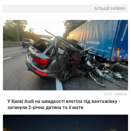
БІЛЬШЕ НОВИН
10:13 - 10/08/26
У Києві Audi на швидкості влетіла під вантажівку -
загинули 2-річна дитина та її мати