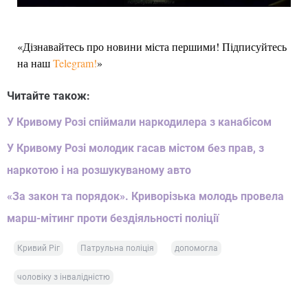
«Дізнавайтесь про новини міста першими! Підписуйтесь
на наш
Telegram!
»
Читайте також:
У Кривому Розі спіймали наркодилера з канабісом
У Кривому Розі молодик гасав містом без прав, з
наркотою і на розшукуваному авто
«За закон та порядок». Криворізька молодь провела
марш-мітинг проти бездіяльності поліції
Кривий Ріг
Патрульна поліція
допомогла
чоловіку з інвалідністю