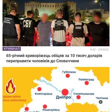
КРИМІНАЛ
9:42 - 10/08/26
65-річний криворіжець обіцяв за 10 тисяч доларів
переправити чоловіків до Словаччини