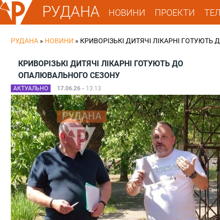
РУДАНА
НОВИНИ
ПРОЕКТИ
ТЕ
РУДАНА
»
НОВИНИ
»
КРИВОРІЗЬКІ ДИТЯЧІ ЛІКАРНІ ГОТУЮТЬ
КРИВОРІЗЬКІ ДИТЯЧІ ЛІКАРНІ ГОТУЮТЬ ДО
ОПАЛЮВАЛЬНОГО СЕЗОНУ
АКТУАЛЬНО
17.06.26 -
13:13