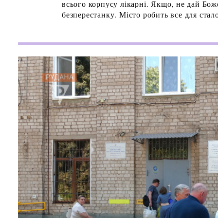
всього корпусу лікарні. Якщо, не дай Боже
безперестанку. Місто робить все для стал