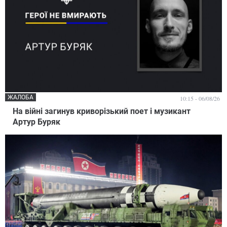
ЖАЛОБА
10:15 - 06/08/26
На війні загинув криворізький поет і музикант
Артур Буряк