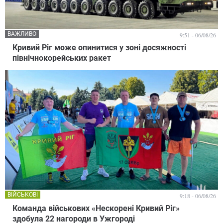
ВАЖЛИВО
9:51 - 06/08/26
Кривий Ріг може опинитися у зоні досяжності
північнокорейських ракет
ВІЙСЬКОВІ
9:18 - 06/08/26
Команда військових «Нескорені Кривий Ріг»
здобула 22 нагороди в Ужгороді