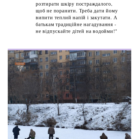
розтирати шкіру постраждалого,
щоб не поранити. Треба дати йому
випити теплий напій і закутати. А
батькам традиційне нагадування -
не відпускайте дітей на водойми!"