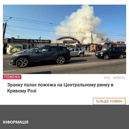
ПОЖЕЖА
9:02 - 06/08/26
Зранку палає пожежа на Центральному ринку в
Кривому Розі
БІЛЬШЕ НОВИН
ІНФОРМАЦІЯ