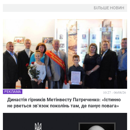
БІЛЬШЕ НОВИН
РЕКЛАМА
10:27 - 06/08/26
Династія гірників Метінвесту Патреченко: «Істинно
не рветься зв’язок поколінь там, де панує повага»