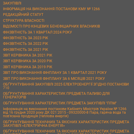
ЗАКУПІВЛІ
ІНФОРМАЦІЯ НА ВИКОНАННЯ ПОСТАНОВИ КМУ № 1266
РЕДАКЦІЙНИЙ СТАТУТ
СТРУКТУРА ВЛАСНОСТІ
ВІДОМОСТІ ПРО КІНЦЕВИХ БЕНЕФІЦІАРНИХ ВЛАСНИКІВ
ФІНЗВІТНІСТЬ ЗА 1 КВАРТАЛ 2024 РОКУ
ФІНЗВІТНІСТЬ ЗА 2023 РІК
ФІНЗВІТНІСТЬ ЗА 2022 РІК
ФІНЗВІТНІСТЬ ЗА 2021 РІК
ЗВІТ КЕРІВНИКА ЗА 2021 РІК
ЗВІТ КЕРІВНИКА ЗА 2020 РІК
ЗВІТ КЕРІВНИКА ЗА 2019 РІК
ЗВІТ ПРО ВИКОНАННЯ ФІНПЛАНУ ЗА 1 КВАРТАЛ 2021 РОКУ
ЗВІТ ПРО ВИКОНАННЯ ФІНПЛАНУ ЗА 6 МІСЯЦІВ 2021 РОКУ
ОБҐРУНТУВАННЯ ЗАКУПІВЛІ 2025 ЕЛЕКТРОЕНЕРГІЇ ЗГІДНО ПОСТАНОВИ
710
ОБҐРУНТУВАННЯ ХАРАКТЕРИСТИК ПРЕДМЕТА ПАЛИВО ДЛЯ
ГЕНЕРАТОРІВ
ОБҐРУНТУВАННЯ ХАРАКТЕРИСТИК ПРЕДМЕТА ЗАКУПІВЛІ "ППМ"
Інформація на виконання постанови Кабінету Міністрів України № 1266
від 16 грудня 2020 року ДК 021:2015 - 09320000-8 Пара, гаряча вода та
пов’язана продукція (теплова енергія)
ОБҐРУНТУВАННЯ ТЕХНІЧНИХ ТА ЯКІСНИХ ХАРАКТЕРИСТИК ПРЕДМЕТА
ЗАКУПІВЛІ «ЕЛЕКТРИЧНА ЕНЕРГІЯ»
ОБҐРУНТУВАННЯ ТЕХНІЧНИХ ТА ЯКІСНИХ ХАРАКТЕРИСТИК ПРЕДМЕТА