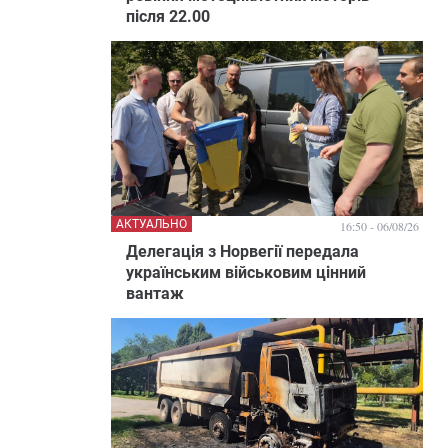
після 22.00
АКТУАЛЬНО
16:50 - 06/08/26
Делегація з Норвегії передала
українським військовим цінний
вантаж