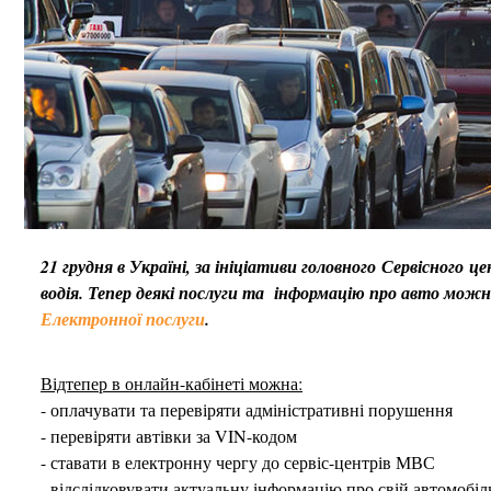
21 грудня в Україні, за ініціативи головного Сервісного
водія. Тепер деякі послуги та інформацію про авто мож
Електронної послуги
.
Відтепер в онлайн-кабінеті можна:
- оплачувати та перевіряти адміністративні порушення
- перевіряти автівки за VIN-кодом
- ставати в електронну чергу до сервіс-центрів МВС
- відслідковувати актуальну інформацію про свій автомобіль