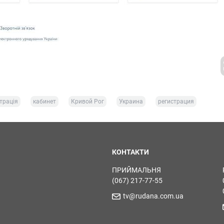
трація
кабинет
Кривой Рог
Украина
регистрация
КОНТАКТИ
ПРИЙМАЛЬНЯ
(067) 217-77-55
tv@rudana.com.ua