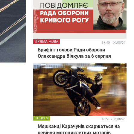
ПРЯМА МОВА
18:40 - 06/08/26
Брифінг голови Ради оборони
Олександра Вілкула за 6 серпня
СОЦІУМ
16:51 - 06/08/26
Мешканці Карачунів скаржаться на
ревіння мотоциклетних моторів