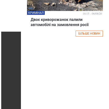
КРИМІНАЛ
16:15 - 06/08/26
Двоє криворожанок палили
автомобілі на замовлення росії
БІЛЬШЕ НОВИН