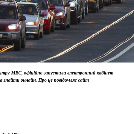
 центру МВС, офіційно запустили електронний кабінет
на знайти онлайн. Про це повідомляє сайт
 та права.