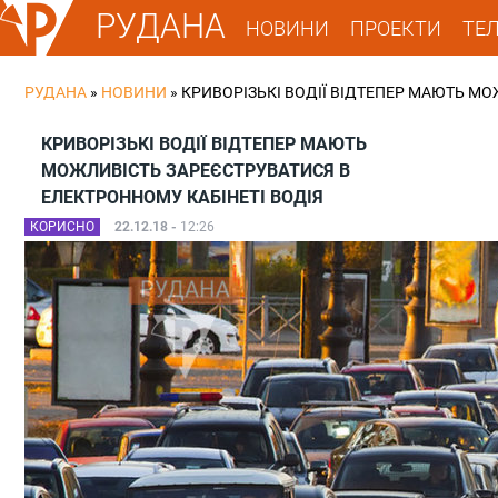
РУДАНА
НОВИНИ
ПРОЕКТИ
ТЕ
РУДАНА
»
НОВИНИ
»
КРИВОРІЗЬКІ ВОДІЇ ВІДТЕПЕР МАЮТЬ МО
КРИВОРІЗЬКІ ВОДІЇ ВІДТЕПЕР МАЮТЬ
МОЖЛИВІСТЬ ЗАРЕЄСТРУВАТИСЯ В
ЕЛЕКТРОННОМУ КАБІНЕТІ ВОДІЯ
КОРИСНО
22.12.18 -
12:26