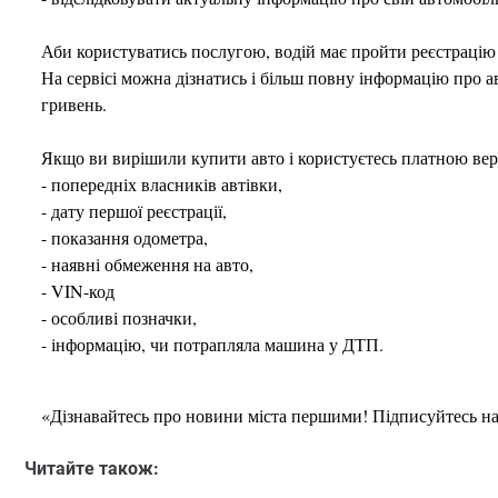
Аби користуватись послугою, водій має пройти реєстраці
На сервісі можна дізнатись і більш повну інформацію про ав
гривень.
Якщо ви вирішили купити авто і користуєтесь платною верс
- попередніх власників автівки,
- дату першої реєстрації,
- показання одометра,
- наявні обмеження на авто,
- VIN-код
- особливі позначки,
- інформацію, чи потрапляла машина у ДТП.
«Дізнавайтесь про новини міста першими! Підписуйтесь н
Читайте також: