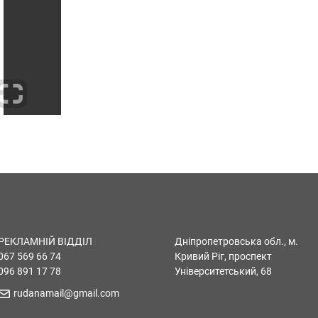
РЕКЛАМНІЙ ВІДДІЛ
Дніпропетровська обл., м.
067 569 66 74
Кривий Ріг, проспект
096 891 17 78
Університетський, 68
rudanamail@gmail.com