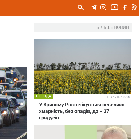
БІЛЬШЕ НОВИН
ПОГОДА
0:37 - 07/08/26
У Кривому Розі очікується невелика
хмарність, без опадів, до + 37
градусів