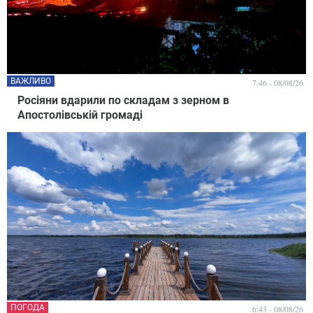
ВАЖЛИВО
7:46 - 08/08/26
Росіяни вдарили по складам з зерном в
Апостолівській громаді
ПОГОДА
6:43 - 08/08/26