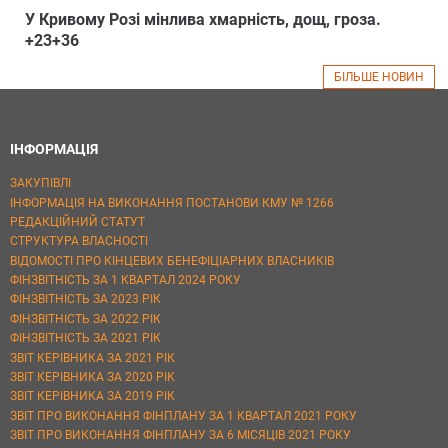
У Кривому Розі мінлива хмарність, дощ, гроза.
+23+36
БІЛЬШЕ НОВИН
ІНФОРМАЦІЯ
ЗАКУПІВЛІ
ІНФОРМАЦІЯ НА ВИКОНАННЯ ПОСТАНОВИ КМУ № 1266
РЕДАКЦІЙНИЙ СТАТУТ
СТРУКТУРА ВЛАСНОСТІ
ВІДОМОСТІ ПРО КІНЦЕВИХ БЕНЕФІЦІАРНИХ ВЛАСНИКІВ
ФІНЗВІТНІСТЬ ЗА 1 КВАРТАЛ 2024 РОКУ
ФІНЗВІТНІСТЬ ЗА 2023 РІК
ФІНЗВІТНІСТЬ ЗА 2022 РІК
ФІНЗВІТНІСТЬ ЗА 2021 РІК
ЗВІТ КЕРІВНИКА ЗА 2021 РІК
ЗВІТ КЕРІВНИКА ЗА 2020 РІК
ЗВІТ КЕРІВНИКА ЗА 2019 РІК
ЗВІТ ПРО ВИКОНАННЯ ФІНПЛАНУ ЗА 1 КВАРТАЛ 2021 РОКУ
ЗВІТ ПРО ВИКОНАННЯ ФІНПЛАНУ ЗА 6 МІСЯЦІВ 2021 РОКУ