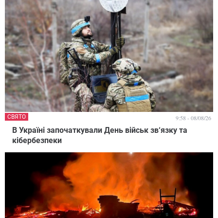
СВЯТО
9:58 - 08/08/26
В Україні започаткували День військ зв‘язку та
кібербезпеки