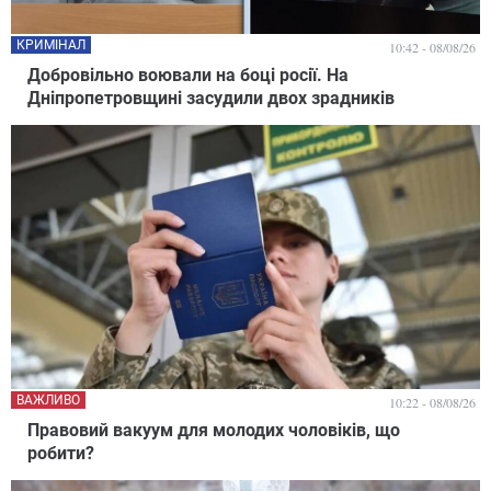
КРИМІНАЛ
10:42 - 08/08/26
Добровільно воювали на боці росії. На
Дніпропетровщині засудили двох зрадників
ВАЖЛИВО
10:22 - 08/08/26
Правовий вакуум для молодих чоловіків, що
робити?