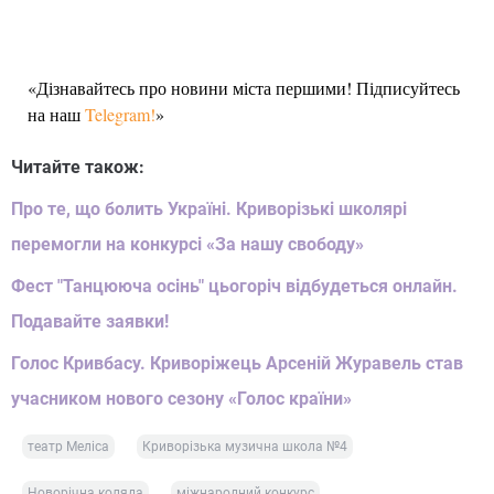
«Дізнавайтесь про новини міста першими! Підписуйтесь
на наш
Telegram!
»
Читайте також:
Про те, що болить Україні. Криворізькі школярі
перемогли на конкурсі «За нашу свободу»
Фест "Танцююча осінь" цьогоріч відбудеться онлайн.
Подавайте заявки!
Голос Кривбасу. Криворіжець Арсеній Журавель став
учасником нового сезону «Голос країни»
театр Меліса
Криворізька музична школа №4
Новорічна коляда
міжнародний конкурс