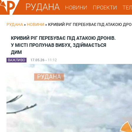
РУДАНА
НОВИНИ
ПРОЕКТИ
ТЕ
РУДАНА
»
НОВИНИ
»
КРИВИЙ РІГ ПЕРЕБУВАЄ ПІД АТАКОЮ ДРО
КРИВИЙ РІГ ПЕРЕБУВАЄ ПІД АТАКОЮ ДРОНІВ.
У МІСТІ ПРОЛУНАВ ВИБУХ, ЗДІЙМАЄТЬСЯ
ДИМ
ВАЖЛИВО
17.05.26 -
11:12