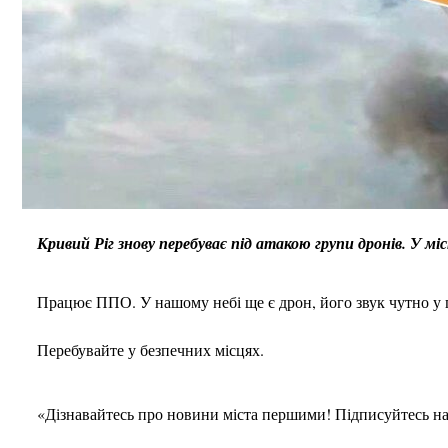
Кривий Ріг знову перебуває під атакою групи дронів. У мі
Працює ППО. У нашому небі ще є дрон, його звук чутно у п
Перебувайте у безпечних місцях.
«Дізнавайтесь про новини міста першими! Підписуйтесь н