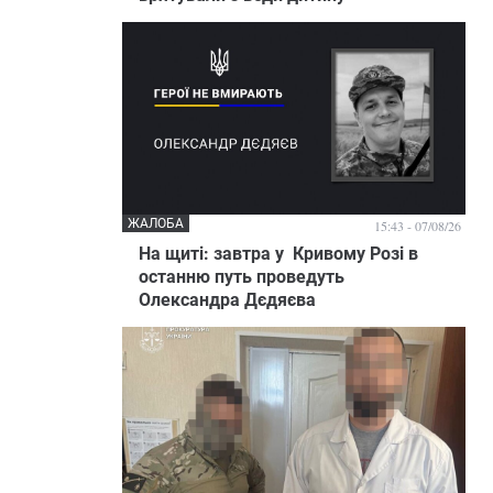
ЖАЛОБА
15:43 - 07/08/26
На щиті: завтра у Кривому Розі в
останню путь проведуть
Олександра Дєдяєва