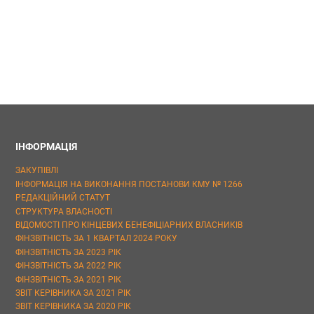
ІНФОРМАЦІЯ
ЗАКУПІВЛІ
ІНФОРМАЦІЯ НА ВИКОНАННЯ ПОСТАНОВИ КМУ № 1266
РЕДАКЦІЙНИЙ СТАТУТ
СТРУКТУРА ВЛАСНОСТІ
ВІДОМОСТІ ПРО КІНЦЕВИХ БЕНЕФІЦІАРНИХ ВЛАСНИКІВ
ФІНЗВІТНІСТЬ ЗА 1 КВАРТАЛ 2024 РОКУ
ФІНЗВІТНІСТЬ ЗА 2023 РІК
ФІНЗВІТНІСТЬ ЗА 2022 РІК
ФІНЗВІТНІСТЬ ЗА 2021 РІК
ЗВІТ КЕРІВНИКА ЗА 2021 РІК
ЗВІТ КЕРІВНИКА ЗА 2020 РІК