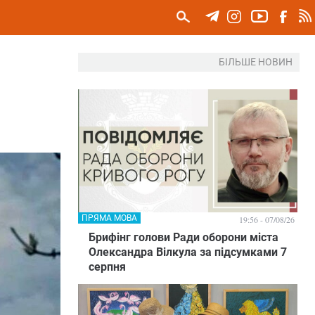
БІЛЬШЕ НОВИН
ПРЯМА МОВА
19:56 - 07/08/26
Брифінг голови Ради оборони міста
Олександра Вілкула за підсумками 7
серпня