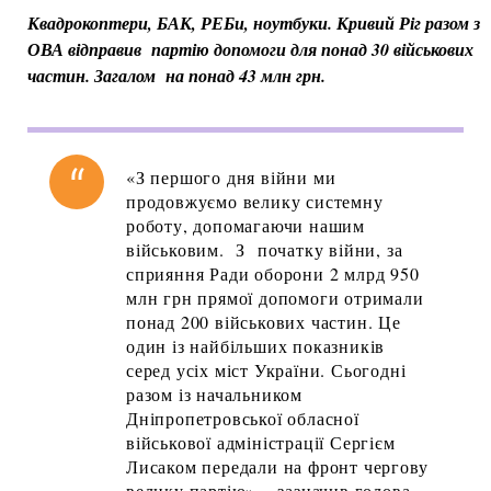
Квадрокоптери, БАК, РЕБи, ноутбуки. Кривий Ріг разом з
ОВА відправив партію допомоги для понад 30 військових
частин. Загалом на понад 43 млн грн.
«З першого дня війни ми
продовжуємо велику системну
роботу, допомагаючи нашим
військовим. З початку війни, за
сприяння Ради оборони 2 млрд 950
млн грн прямої допомоги отримали
понад 200 військових частин. Це
один із найбільших показників
серед усіх міст України. Сьогодні
разом із начальником
Дніпропетровської обласної
військової адміністрації Сергієм
Лисаком передали на фронт чергову
велику партію», - зазначив голова