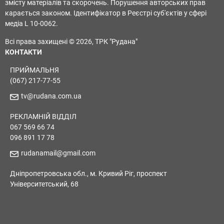
змісту матеріалів та скорочень. Порушення авторських прав
карається законом. Ідентифікатор в Реєстрі суб'єктів у сфері
медіа L 10-0062.
Всі права захищені © 2026, ТРК "Рудана"
КОНТАКТИ
ПРИЙМАЛЬНЯ
(067) 217-77-55
tv@rudana.com.ua
РЕКЛАМНІЙ ВІДДІЛ
067 569 66 74
096 891 17 78
rudanamail@gmail.com
Дніпропетровська обл., м. Кривий Ріг, проспект
Університетський, 68