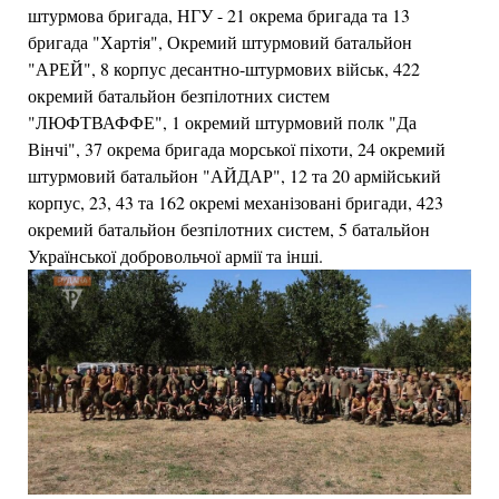
штурмова бригада, НГУ - 21 окрема бригада та 13
бригада "Хартія", Окремий штурмовий батальйон
"АРЕЙ", 8 корпус десантно-штурмових військ, 422
окремий батальйон безпілотних систем
"ЛЮФТВАФФЕ", 1 окремий штурмовий полк "Да
Вінчі", 37 окрема бригада морської піхоти, 24 окремий
штурмовий батальйон "АЙДАР", 12 та 20 армійський
корпус, 23, 43 та 162 окремі механізовані бригади, 423
окремий батальйон безпілотних систем, 5 батальйон
Української добровольчої армії та інші.