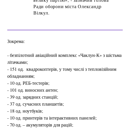
Ради оборони міста Олександр
Вілкул.
Зокрема:
- безпілотний авіаційний комплекс «Чаклун-К» з шістьма
літачками;
- 151 од. квадрокоптерів, у тому числі з тепловізійним
обладнанням;
- 10 од. РЕБ-тестерів;
- 101 од. виносних антен;
- 39 од. зарядних станцій;
- 37 од. сучасних планшетів;
- 18 од. ноутбуків;
- 10 од. принтерів та інтерактивних панелей;
- 70 од. – акумуляторів для рацій;