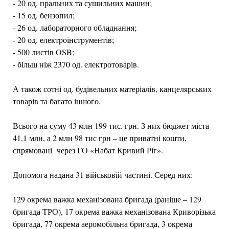
- 20 од. пральних та сушильних машин;
- 15 од. бензопил;
- 26 од. лабораторного обладнання;
- 20 од. електроінструментів;
- 500 листів OSB;
- більш ніж 2370 од. електротоварів.
А також сотні од. будівельних матеріалів, канцелярських
товарів та багато іншого.
Всього на суму 43 млн 199 тис. грн. З них бюджет міста –
41,1 млн, а 2 млн 98 тис грн – це приватні кошти,
спрямовані через ГО «Набат Кривий Ріг».
Допомога надана 31 військовій частині. Серед них:
129 окрема важка механізована бригада (раніше – 129
бригада ТРО), 17 окрема важка механізована Криворізька
бригада, 77 окрема аеромобільна бригада, 3 окрема