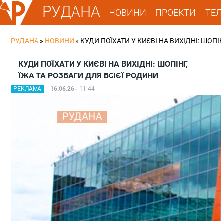
РУДАНА
НОВИНИ
ПРОЕКТИ
ТЕ
РУДАНА
»
НОВИНИ
»
КУДИ ПОЇХАТИ У КИЄВІ НА ВИХІДНІ: ШОПІ
КУДИ ПОЇХАТИ У КИЄВІ НА ВИХІДНІ: ШОПІНГ,
ЇЖА ТА РОЗВАГИ ДЛЯ ВСІЄЇ РОДИНИ
РЕКЛАМА
16.06.26 -
11:44