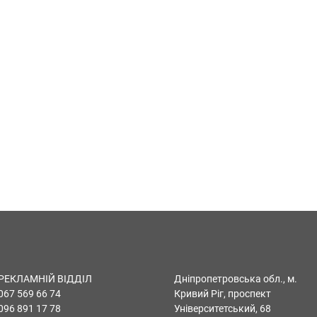
РЕКЛАМНІЙ ВІДДІЛ
Дніпропетровська обл., м.
067 569 66 74
Кривий Ріг, проспект
096 891 17 78
Університетський, 68