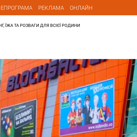
ЛЕПРОГРАМА
РЕКЛАМА
ОНЛАЙН
НГ, ЇЖА ТА РОЗВАГИ ДЛЯ ВСІЄЇ РОДИНИ