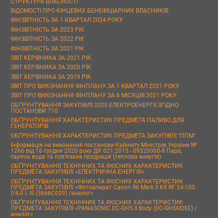
СТРУКТУРА ВЛАСНОСТІ
ВІДОМОСТІ ПРО КІНЦЕВИХ БЕНЕФІЦІАРНИХ ВЛАСНИКІВ
ФІНЗВІТНІСТЬ ЗА 1 КВАРТАЛ 2024 РОКУ
ФІНЗВІТНІСТЬ ЗА 2023 РІК
ФІНЗВІТНІСТЬ ЗА 2022 РІК
ФІНЗВІТНІСТЬ ЗА 2021 РІК
ЗВІТ КЕРІВНИКА ЗА 2021 РІК
ЗВІТ КЕРІВНИКА ЗА 2020 РІК
ЗВІТ КЕРІВНИКА ЗА 2019 РІК
ЗВІТ ПРО ВИКОНАННЯ ФІНПЛАНУ ЗА 1 КВАРТАЛ 2021 РОКУ
ЗВІТ ПРО ВИКОНАННЯ ФІНПЛАНУ ЗА 6 МІСЯЦІВ 2021 РОКУ
ОБҐРУНТУВАННЯ ЗАКУПІВЛІ 2025 ЕЛЕКТРОЕНЕРГІЇ ЗГІДНО
ПОСТАНОВИ 710
ОБҐРУНТУВАННЯ ХАРАКТЕРИСТИК ПРЕДМЕТА ПАЛИВО ДЛЯ
ГЕНЕРАТОРІВ
ОБҐРУНТУВАННЯ ХАРАКТЕРИСТИК ПРЕДМЕТА ЗАКУПІВЛІ "ППМ"
Інформація на виконання постанови Кабінету Міністрів України №
1266 від 16 грудня 2020 року ДК 021:2015 - 09320000-8 Пара,
гаряча вода та пов’язана продукція (теплова енергія)
ОБҐРУНТУВАННЯ ТЕХНІЧНИХ ТА ЯКІСНИХ ХАРАКТЕРИСТИК
ПРЕДМЕТА ЗАКУПІВЛІ «ЕЛЕКТРИЧНА ЕНЕРГІЯ»
ОБҐРУНТУВАННЯ ТЕХНІЧНИХ ТА ЯКІСНИХ ХАРАКТЕРИСТИК
ПРЕДМЕТА ЗАКУПІВЛІ «Фотоапарат Canon R6 Mark II Kit RF 24-105
f/4.0 L IS (5666C029) /аналог»
ОБҐРУНТУВАННЯ ТЕХНІЧНИХ ТА ЯКІСНИХ ХАРАКТЕРИСТИК
ПРЕДМЕТА ЗАКУПІВЛІ «PANASONIC DC-GH5 II Body (DC-GH5M2EE) /
аналог»