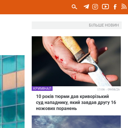
БІЛЬШЕ НОВИН
КРИМІНАЛ
13:06 - 09/08/26
10 років тюрми дав криворізький
суд нападнику, який завдав другу 16
ножових поранень