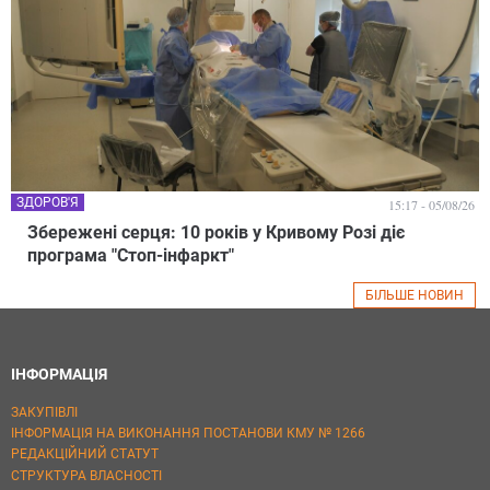
ЗДОРОВ'Я
15:17 - 05/08/26
Збережені серця: 10 років у Кривому Розі діє
програма "Стоп-інфаркт"
БІЛЬШЕ НОВИН
ІНФОРМАЦІЯ
ЗАКУПІВЛІ
ІНФОРМАЦІЯ НА ВИКОНАННЯ ПОСТАНОВИ КМУ № 1266
РЕДАКЦІЙНИЙ СТАТУТ
СТРУКТУРА ВЛАСНОСТІ