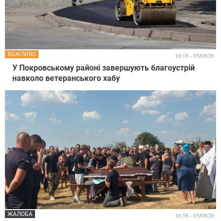
ВАЖЛИВО
18:18 - 05/08/26
У Покровському районі завершують благоустрій
навколо ветеранського хабу
ЖАЛОБА
16:58 - 05/08/26