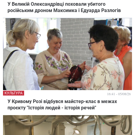
У Великій Олександрівці поховали убитого
російським дроном Максимка і Едуарда Разлогів
КУЛЬТУРА
16:41 - 05/08/26
У Кривому Розі відбувся майстер-клас в межах
проєкту "Історія людей - історія речей"