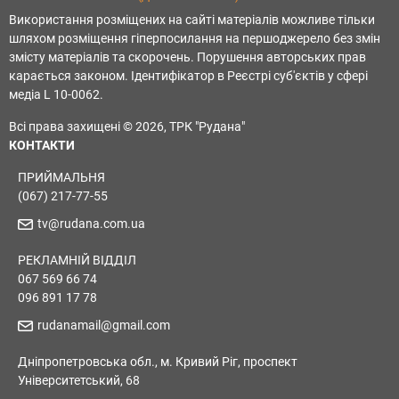
Використання розміщених на сайті матеріалів можливе тільки
шляхом розміщення гіперпосилання на першоджерело без змін
змісту матеріалів та скорочень. Порушення авторських прав
карається законом. Ідентифікатор в Реєстрі суб'єктів у сфері
медіа L 10-0062.
Всі права захищені © 2026, ТРК "Рудана"
КОНТАКТИ
ПРИЙМАЛЬНЯ
(067) 217-77-55
tv@rudana.com.ua
РЕКЛАМНІЙ ВІДДІЛ
067 569 66 74
096 891 17 78
rudanamail@gmail.com
Дніпропетровська обл., м. Кривий Ріг, проспект
Університетський, 68