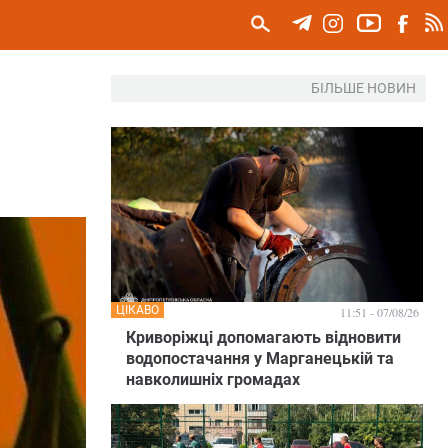
БІЛЬШЕ НОВИН
ЦІКАВО
11:51 - 07/08/26
Криворіжці допомагають відновити
водопостачання у Марганецькій та
навколишніх громадах