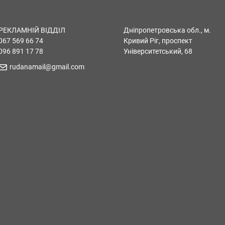
РЕКЛАМНІЙ ВІДДІЛ
Дніпропетровська обл., м.
067 569 66 74
Кривий Ріг, проспект
096 891 17 78
Університетський, 68
rudanamail@gmail.com