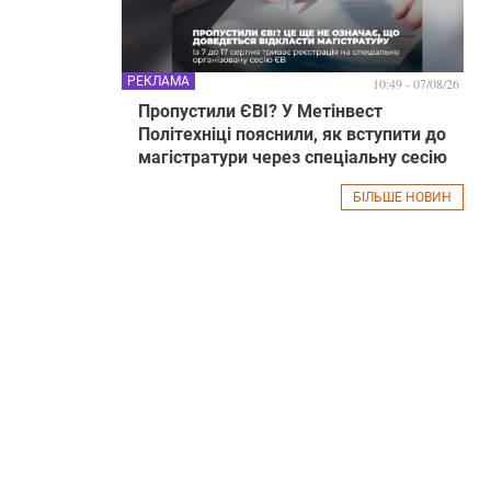
РЕКЛАМА
10:49 - 07/08/26
Пропустили ЄВІ? У Метінвест
Політехніці пояснили, як вступити до
магістратури через спеціальну сесію
БІЛЬШЕ НОВИН