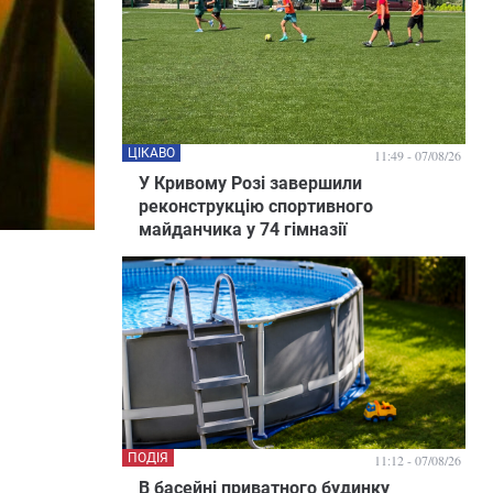
ЦІКАВО
11:49 - 07/08/26
У Кривому Розі завершили
реконструкцію спортивного
майданчика у 74 гімназії
ПОДІЯ
11:12 - 07/08/26
В басейні приватного будинку