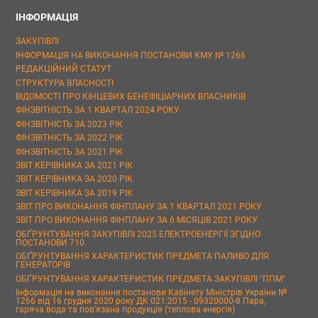
ІНФОРМАЦІЯ
ЗАКУПІВЛІ
ІНФОРМАЦІЯ НА ВИКОНАННЯ ПОСТАНОВИ КМУ № 1266
РЕДАКЦІЙНИЙ СТАТУТ
СТРУКТУРА ВЛАСНОСТІ
ВІДОМОСТІ ПРО КІНЦЕВИХ БЕНЕФІЦІАРНИХ ВЛАСНИКІВ
ФІНЗВІТНІСТЬ ЗА 1 КВАРТАЛ 2024 РОКУ
ФІНЗВІТНІСТЬ ЗА 2023 РІК
ФІНЗВІТНІСТЬ ЗА 2022 РІК
ФІНЗВІТНІСТЬ ЗА 2021 РІК
ЗВІТ КЕРІВНИКА ЗА 2021 РІК
ЗВІТ КЕРІВНИКА ЗА 2020 РІК
ЗВІТ КЕРІВНИКА ЗА 2019 РІК
ЗВІТ ПРО ВИКОНАННЯ ФІНПЛАНУ ЗА 1 КВАРТАЛ 2021 РОКУ
ЗВІТ ПРО ВИКОНАННЯ ФІНПЛАНУ ЗА 6 МІСЯЦІВ 2021 РОКУ
ОБҐРУНТУВАННЯ ЗАКУПІВЛІ 2025 ЕЛЕКТРОЕНЕРГІЇ ЗГІДНО
ПОСТАНОВИ 710
ОБҐРУНТУВАННЯ ХАРАКТЕРИСТИК ПРЕДМЕТА ПАЛИВО ДЛЯ
ГЕНЕРАТОРІВ
ОБҐРУНТУВАННЯ ХАРАКТЕРИСТИК ПРЕДМЕТА ЗАКУПІВЛІ "ППМ"
Інформація на виконання постанови Кабінету Міністрів України №
1266 від 16 грудня 2020 року ДК 021:2015 - 09320000-8 Пара,
гаряча вода та пов’язана продукція (теплова енергія)