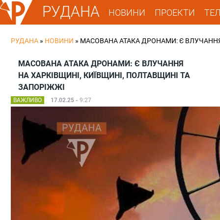
РУДАНА
НОВИНИ
ПРОЕКТИ
ТЕ
РУДАНА
»
НОВИНИ
»
МАСОВАНА АТАКА ДРОНАМИ: Є ВЛУЧАННЯ
МАСОВАНА АТАКА ДРОНАМИ: Є ВЛУЧАННЯ
НА ХАРКІВЩИНІ, КИЇВЩИНІ, ПОЛТАВЩИНІ ТА
ЗАПОРІЖЖІ
ВАЖЛИВО
17.02.25 -
9:27