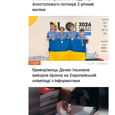
Апостолового потонув 2-річний
малюк
ПОДІЯ
11:00 - 07/08/26
Криворіжець Денис Ільєнков
виборов бронзу на Європейській
олімпіаді з інформатики