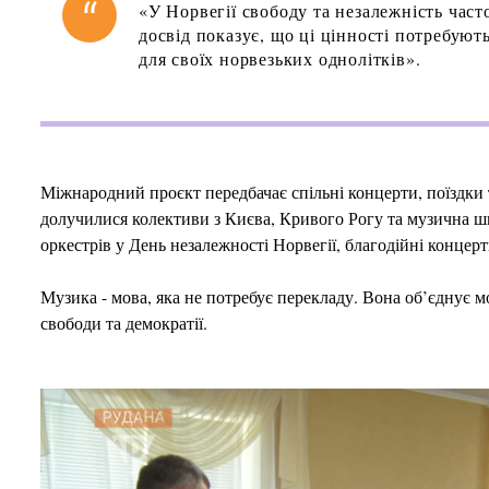
«У Норвегії свободу та незалежність час
досвід показує, що ці цінності потребую
для своїх норвезьких однолітків».
Міжнародний проєкт передбачає спільні концерти, поїздки 
долучилися колективи з Києва, Кривого Рогу та музична шк
оркестрів у День незалежності Норвегії, благодійні концерти
Музика - мова, яка не потребує перекладу. Вона об’єднує 
свободи та демократії.