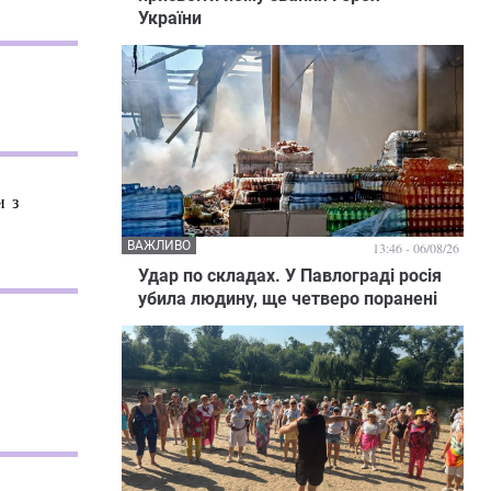
України
и з
ВАЖЛИВО
13:46 - 06/08/26
Удар по складах. У Павлограді росія
убила людину, ще четверо поранені