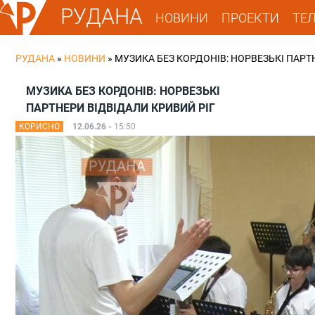
РУДАНА
НОВИНИ
ПРОЕКТИ
ТЕ
РУДАНА
»
НОВИНИ
»
МУЗИКА БЕЗ КОРДОНІВ: НОРВЕЗЬКІ ПАРТ
МУЗИКА БЕЗ КОРДОНІВ: НОРВЕЗЬКІ
ПАРТНЕРИ ВІДВІДАЛИ КРИВИЙ РІГ
КОРИСНО
12.06.26 -
15:50