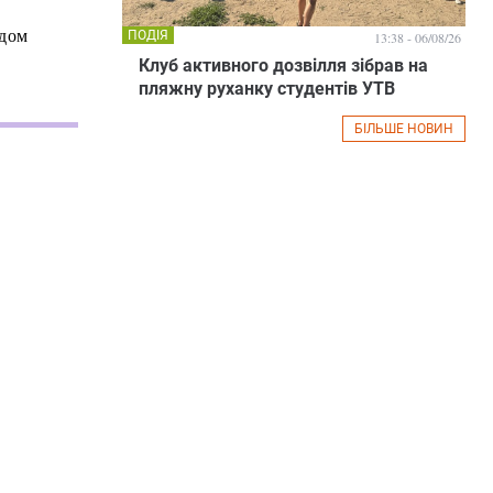
адом
ПОДІЯ
13:38 - 06/08/26
Клуб активного дозвілля зібрав на
пляжну руханку студентів УТВ
БІЛЬШЕ НОВИН