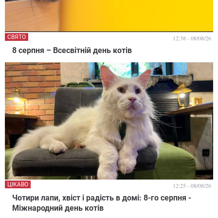
СВЯТО
12:38 - 08/08/26
8 серпня – Всесвітній день котів
ЦІКАВО
12:25 - 08/08/26
Чотири лапи, хвіст і радість в домі: 8-го серпня -
Міжнародний день котів