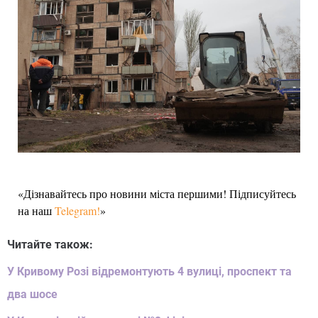
«Дізнавайтесь про новини міста першими! Підписуйтесь
на наш
Telegram!
»
Читайте також:
У Кривому Розі відремонтують 4 вулиці, проспект та
два шосе