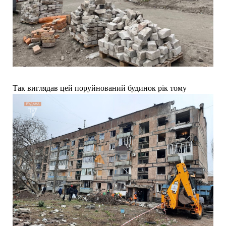
Так виглядав цей поруйнований будинок рік тому