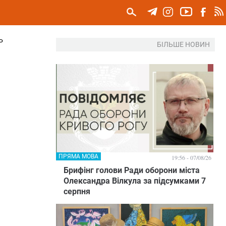
Р
БІЛЬШЕ НОВИН
ПРЯМА МОВА
19:56 - 07/08/26
Брифінг голови Ради оборони міста
Олександра Вілкула за підсумками 7
серпня