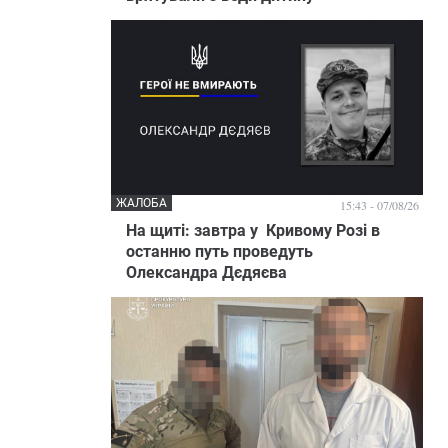
ЖАЛОБА
15:43 - 07/08/26
На щиті: завтра у Кривому Розі в
останню путь проведуть
Олександра Дєдяєва