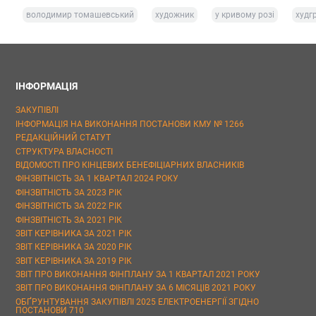
володимир томашевський
художник
у кривому розі
худг
ІНФОРМАЦІЯ
ЗАКУПІВЛІ
ІНФОРМАЦІЯ НА ВИКОНАННЯ ПОСТАНОВИ КМУ № 1266
РЕДАКЦІЙНИЙ СТАТУТ
СТРУКТУРА ВЛАСНОСТІ
ВІДОМОСТІ ПРО КІНЦЕВИХ БЕНЕФІЦІАРНИХ ВЛАСНИКІВ
ФІНЗВІТНІСТЬ ЗА 1 КВАРТАЛ 2024 РОКУ
ФІНЗВІТНІСТЬ ЗА 2023 РІК
ФІНЗВІТНІСТЬ ЗА 2022 РІК
ФІНЗВІТНІСТЬ ЗА 2021 РІК
ЗВІТ КЕРІВНИКА ЗА 2021 РІК
ЗВІТ КЕРІВНИКА ЗА 2020 РІК
ЗВІТ КЕРІВНИКА ЗА 2019 РІК
ЗВІТ ПРО ВИКОНАННЯ ФІНПЛАНУ ЗА 1 КВАРТАЛ 2021 РОКУ
ЗВІТ ПРО ВИКОНАННЯ ФІНПЛАНУ ЗА 6 МІСЯЦІВ 2021 РОКУ
ОБҐРУНТУВАННЯ ЗАКУПІВЛІ 2025 ЕЛЕКТРОЕНЕРГІЇ ЗГІДНО
ПОСТАНОВИ 710