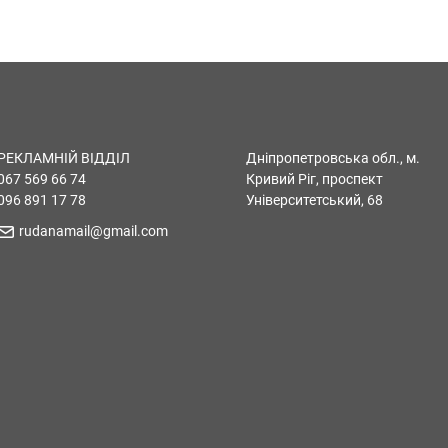
РЕКЛАМНІЙ ВІДДІЛ
Дніпропетровська обл., м.
067 569 66 74
Кривий Ріг, проспект
096 891 17 78
Університетський, 68
rudanamail@gmail.com