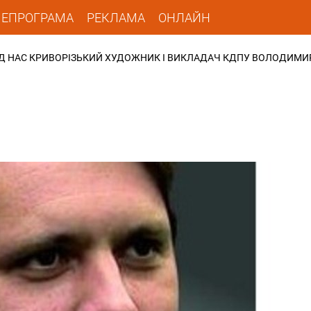
ЛЕПРОГРАМА
РЕКЛАМА
ОНЛАЙН
ВІД НАС КРИВОРІЗЬКИЙ ХУДОЖНИК І ВИКЛАДАЧ КДПУ ВОЛОДИМИ