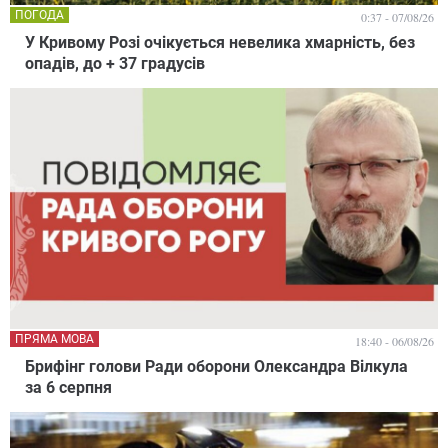
ПОГОДА
0:37 - 07/08/26
У Кривому Розі очікується невелика хмарність, без
опадів, до + 37 градусів
ПРЯМА МОВА
18:40 - 06/08/26
Брифінг голови Ради оборони Олександра Вілкула
за 6 серпня