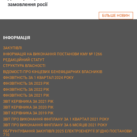
замовлення росії
БІЛЬШЕ НОВИН
ІНФОРМАЦІЯ
ЗАКУПІВЛІ
ІНФОРМАЦІЯ НА ВИКОНАННЯ ПОСТАНОВИ КМУ № 1266
РЕДАКЦІЙНИЙ СТАТУТ
СТРУКТУРА ВЛАСНОСТІ
ВІДОМОСТІ ПРО КІНЦЕВИХ БЕНЕФІЦІАРНИХ ВЛАСНИКІВ
ФІНЗВІТНІСТЬ ЗА 1 КВАРТАЛ 2024 РОКУ
ФІНЗВІТНІСТЬ ЗА 2023 РІК
ФІНЗВІТНІСТЬ ЗА 2022 РІК
ФІНЗВІТНІСТЬ ЗА 2021 РІК
ЗВІТ КЕРІВНИКА ЗА 2021 РІК
ЗВІТ КЕРІВНИКА ЗА 2020 РІК
ЗВІТ КЕРІВНИКА ЗА 2019 РІК
ЗВІТ ПРО ВИКОНАННЯ ФІНПЛАНУ ЗА 1 КВАРТАЛ 2021 РОКУ
ЗВІТ ПРО ВИКОНАННЯ ФІНПЛАНУ ЗА 6 МІСЯЦІВ 2021 РОКУ
ОБҐРУНТУВАННЯ ЗАКУПІВЛІ 2025 ЕЛЕКТРОЕНЕРГІЇ ЗГІДНО ПОСТАНОВИ
710