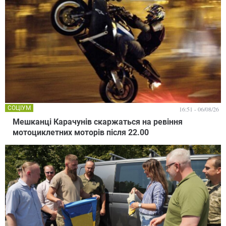
СОЦІУМ
16:51 - 06/08/26
Мешканці Карачунів скаржаться на ревіння
мотоциклетних моторів після 22.00