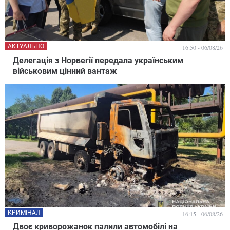
АКТУАЛЬНО
16:50 - 06/08/26
Делегація з Норвегії передала українським
військовим цінний вантаж
КРИМІНАЛ
16:15 - 06/08/26
Двоє криворожанок палили автомобілі на