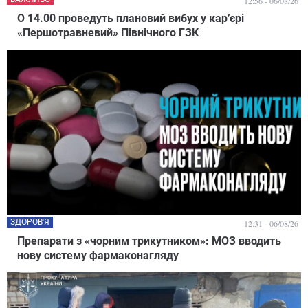
12:56 - 06/08/26
О 14.00 проведуть плановий вибух у кар’єрі
«Першотравневий» Північного ГЗК
ЗДОРОВ'Я
12:31 - 06/08/26
Препарати з «чорним трикутником»: МОЗ вводить
нову систему фармаконагляду