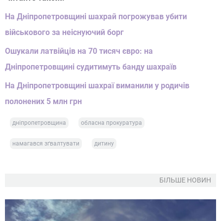
На Дніпропетровщині шахрай погрожував убити
військового за неіснуючий борг
Ошукали латвійців на 70 тисяч євро: на
Дніпропетровщині судитимуть банду шахраїв
На Дніпропетровщині шахраї виманили у родичів
полонених 5 млн грн
дніпропетровщина
обласна прокуратура
намагався зґвалтувати
дитину
БІЛЬШЕ НОВИН