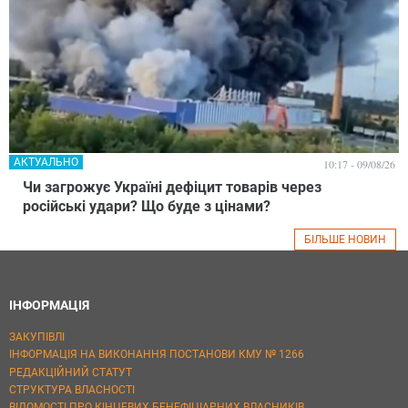
АКТУАЛЬНО
10:17 - 09/08/26
Чи загрожує Україні дефіцит товарів через
російські удари? Що буде з цінами?
БІЛЬШЕ НОВИН
ІНФОРМАЦІЯ
ЗАКУПІВЛІ
ІНФОРМАЦІЯ НА ВИКОНАННЯ ПОСТАНОВИ КМУ № 1266
РЕДАКЦІЙНИЙ СТАТУТ
СТРУКТУРА ВЛАСНОСТІ
ВІДОМОСТІ ПРО КІНЦЕВИХ БЕНЕФІЦІАРНИХ ВЛАСНИКІВ