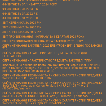
ФІНЗВІТНІСТЬ ЗА 1 КВАРТАЛ 2024 РОКУ
ФІНЗВІТНІСТЬ ЗА 2023 РІК
ФІНЗВІТНІСТЬ ЗА 2022 РІК
ФІНЗВІТНІСТЬ ЗА 2021 РІК
ЗВІТ КЕРІВНИКА ЗА 2021 РІК
ЗВІТ КЕРІВНИКА ЗА 2020 РІК
ЗВІТ КЕРІВНИКА ЗА 2019 РІК
ЗВІТ ПРО ВИКОНАННЯ ФІНПЛАНУ ЗА 1 КВАРТАЛ 2021 РОКУ
ЗВІТ ПРО ВИКОНАННЯ ФІНПЛАНУ ЗА 6 МІСЯЦІВ 2021 РОКУ
ОБҐРУНТУВАННЯ ЗАКУПІВЛІ 2025 ЕЛЕКТРОЕНЕРГІЇ ЗГІДНО ПОСТАНОВИ
710
ОБҐРУНТУВАННЯ ХАРАКТЕРИСТИК ПРЕДМЕТА ПАЛИВО ДЛЯ
ГЕНЕРАТОРІВ
ОБҐРУНТУВАННЯ ХАРАКТЕРИСТИК ПРЕДМЕТА ЗАКУПІВЛІ "ППМ"
Інформація на виконання постанови Кабінету Міністрів України № 1266
від 16 грудня 2020 року ДК 021:2015 - 09320000-8 Пара, гаряча вода та
пов’язана продукція (теплова енергія)
ОБҐРУНТУВАННЯ ТЕХНІЧНИХ ТА ЯКІСНИХ ХАРАКТЕРИСТИК ПРЕДМЕТА
ЗАКУПІВЛІ «ЕЛЕКТРИЧНА ЕНЕРГІЯ»
ОБҐРУНТУВАННЯ ТЕХНІЧНИХ ТА ЯКІСНИХ ХАРАКТЕРИСТИК ПРЕДМЕТА
ЗАКУПІВЛІ «Фотоапарат Canon R6 Mark II Kit RF 24-105 f/4.0 L IS
(5666C029) /аналог»
ОБҐРУНТУВАННЯ ТЕХНІЧНИХ ТА ЯКІСНИХ ХАРАКТЕРИСТИК ПРЕДМЕТА
ЗАКУПІВЛІ «PANASONIC DC-GH5 II Body (DC-GH5M2EE) / аналог»
ОБҐРУНТУВАННЯ ТЕХНІЧНИХ ТА ЯКІСНИХ ХАРАКТЕРИСТИК ПРЕДМЕТА
ЗАКУПІВЛІ «БЕНЗИН - 95 (ДЛЯ ГЕНЕРАТОРІВ)»