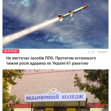
ВАЖЛИВО
12:50 - 09/08/26
Не вистачає засобів ППО. Протягом останнього
тижня росія вдарила по Україні 61 ракетою