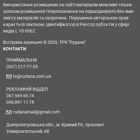
Використання розміщених на сайті матеріалів можливе тільки
шляхом розміщення гіперпосилання на першоджерело без змін
змісту матеріалів та скорочень. Порушення авторських прав
карається законом. Ідентифікатор в Реєстрі суб'єктів у сфері
медіа L 10-0062.
Всі права захищені © 2026, ТРК "Рудана"
КОНТАКТИ
ПРИЙМАЛЬНЯ
(067) 217-77-55
tv@rudana.com.ua
РЕКЛАМНІЙ ВІДДІЛ
067 569 66 74
096 891 17 78
rudanamail@gmail.com
Дніпропетровська обл., м. Кривий Ріг, проспект
Університетський, 68