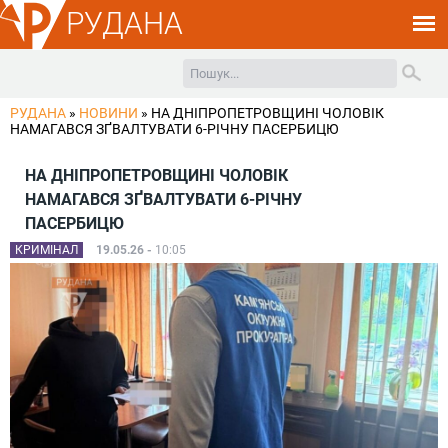
РУДАНА
РУДАНА
»
НОВИНИ
»
НА ДНІПРОПЕТРОВЩИНІ ЧОЛОВІК
НАМАГАВСЯ ЗҐВАЛТУВАТИ 6-РІЧНУ ПАСЕРБИЦЮ
НА ДНІПРОПЕТРОВЩИНІ ЧОЛОВІК
НАМАГАВСЯ ЗҐВАЛТУВАТИ 6-РІЧНУ
ПАСЕРБИЦЮ
КРИМІНАЛ
19.05.26 -
10:05