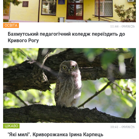
ОСВІТА
11:44 - 09/08/26
Бахмутський педагогічний коледж переїздить до
Кривого Рогу
ЦІКАВО
10:41 - 09/08/26
"Які милі". Криворожанка Ірина Карпець