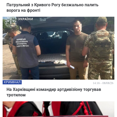
Патрульний з Кривого Рогу безжально палить
ворога на фронті
КРИМІНАЛ
14:16 - 08/08/26
На Харківщині командир артдивізіону торгував
тротилом