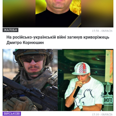
ЖАЛОБА
15:58 - 08/08/26
На російсько-українській війні загинув криворіжець
Дмитро Корнюшин
ВІЙСЬКОВІ
15:10 - 08/08/26