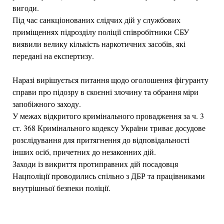
вигоди.
Під час санкціонованих слідчих дій у службових
приміщеннях підрозділу поліції співробітники СБУ
виявили велику кількість наркотичних засобів, які
передані на експертизу.
Наразі вирішується питання щодо оголошення фігуранту
справи про підозру в скоєнні злочину та обрання міри
запобіжного заходу.
У межах відкритого кримінального провадження за ч. 3
ст. 368 Кримінального кодексу України триває досудове
розслідування для притягнення до відповідальності
інших осіб, причетних до незаконних дій.
Заходи із викриття протиправних дій посадовця
Нацполіції проводились спільно з ДБР та працівниками
внутрішньої безпеки поліції.