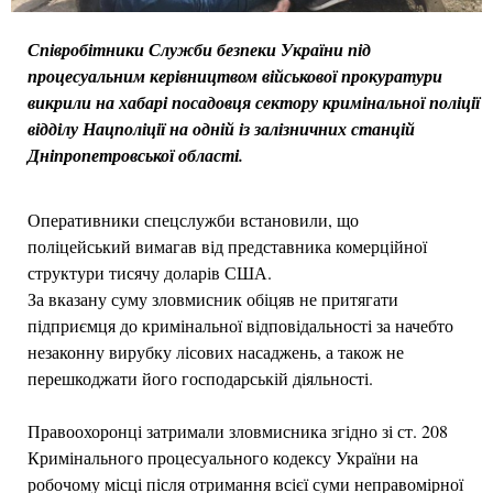
Співробітники Служби безпеки України під
процесуальним керівництвом військової прокуратури
викрили на хабарі посадовця сектору кримінальної поліції
відділу Нацполіції на одній із залізничних станцій
Дніпропетровської області.
Оперативники спецслужби встановили, що
поліцейський вимагав від представника комерційної
структури тисячу доларів США.
За вказану суму зловмисник обіцяв не притягати
підприємця до кримінальної відповідальності за начебто
незаконну вирубку лісових насаджень, а також не
перешкоджати його господарській діяльності.
Правоохоронці затримали зловмисника згідно зі ст. 208
Кримінального процесуального кодексу України на
робочому місці після отримання всієї суми неправомірної