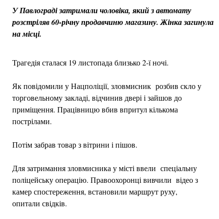
У Павлограді затримали чоловіка, який з автомату
розстріляв 60-річну продавчиню магазину. Жінка загинула
на місці.
Трагедія сталася 19 листопада близько 2-ї ночі.
Як повідомили у Нацполіції, зловмисник розбив скло у
торговельному закладі, відчинив двері і зайшов до
приміщення. Працівницю вбив впритул кількома
пострілами.
Потім забрав товар з вітрини і пішов.
Для затримання зловмисника у місті ввели спеціальну
поліцейську операцію. Правоохоронці вивчили відео з
камер спостереження, встановили маршрут руху,
опитали свідків.