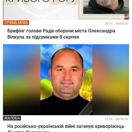
ПРЯМА МОВА
20:34 - 08/08/26
Брифінг голови Ради оборони міста Олександра
Вілкула за підсумками 8 серпня
ЖАЛОБА
15:58 - 08/08/26
На російсько-українській війні загинув криворіжець