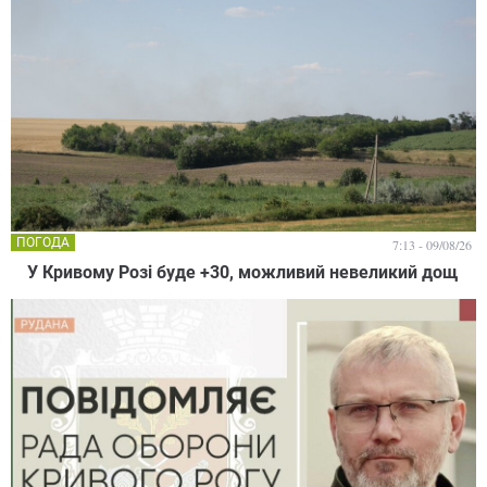
ПОГОДА
7:13 - 09/08/26
У Кривому Розі буде +30, можливий невеликий дощ