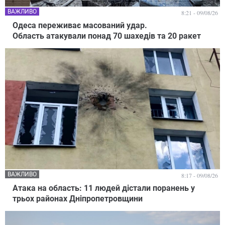
ВАЖЛИВО
8:21 - 09/08/26
Одеса переживає масований удар.
Область атакували понад 70 шахедів та 20 ракет
ВАЖЛИВО
8:17 - 09/08/26
Атака на область: 11 людей дістали поранень у
трьох районах Дніпропетровщини