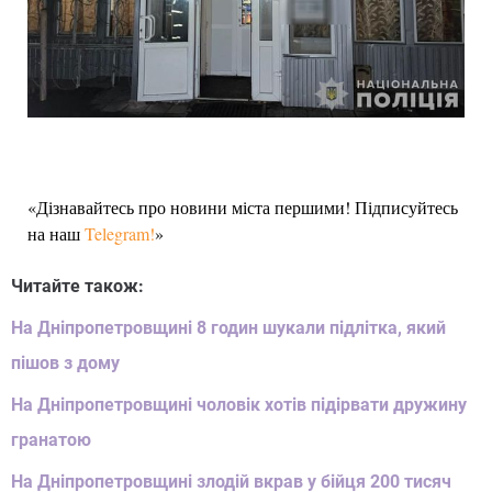
«Дізнавайтесь про новини міста першими! Підписуйтесь
на наш
Telegram!
»
Читайте також:
На Дніпропетровщині 8 годин шукали підлітка, який
пішов з дому
На Дніпропетровщині чоловік хотів підірвати дружину
гранатою
На Дніпропетровщині злодій вкрав у бійця 200 тисяч