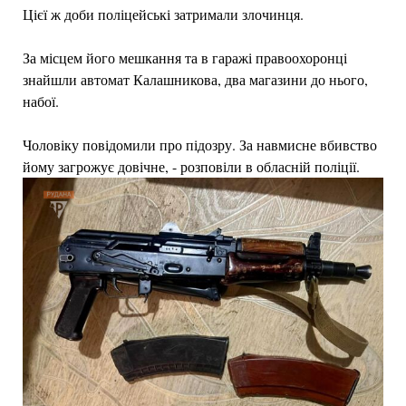
Цієї ж доби поліцейські затримали злочинця.
За місцем його мешкання та в гаражі правоохоронці
знайшли автомат Калашникова, два магазини до нього,
набої.
Чоловіку повідомили про підозру. За навмисне вбивство
йому загрожує довічне, - розповіли в обласній поліції.