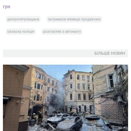
грн
дніпропетровщина
затримали вбивцю продавчині
обласна поліція
розстріляв з автомату
БІЛЬШЕ НОВИН