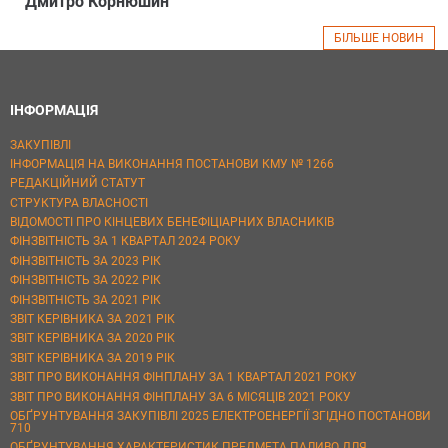
Дмитро Корнюшин
БІЛЬШЕ НОВИН
ІНФОРМАЦІЯ
ЗАКУПІВЛІ
ІНФОРМАЦІЯ НА ВИКОНАННЯ ПОСТАНОВИ КМУ № 1266
РЕДАКЦІЙНИЙ СТАТУТ
СТРУКТУРА ВЛАСНОСТІ
ВІДОМОСТІ ПРО КІНЦЕВИХ БЕНЕФІЦІАРНИХ ВЛАСНИКІВ
ФІНЗВІТНІСТЬ ЗА 1 КВАРТАЛ 2024 РОКУ
ФІНЗВІТНІСТЬ ЗА 2023 РІК
ФІНЗВІТНІСТЬ ЗА 2022 РІК
ФІНЗВІТНІСТЬ ЗА 2021 РІК
ЗВІТ КЕРІВНИКА ЗА 2021 РІК
ЗВІТ КЕРІВНИКА ЗА 2020 РІК
ЗВІТ КЕРІВНИКА ЗА 2019 РІК
ЗВІТ ПРО ВИКОНАННЯ ФІНПЛАНУ ЗА 1 КВАРТАЛ 2021 РОКУ
ЗВІТ ПРО ВИКОНАННЯ ФІНПЛАНУ ЗА 6 МІСЯЦІВ 2021 РОКУ
ОБҐРУНТУВАННЯ ЗАКУПІВЛІ 2025 ЕЛЕКТРОЕНЕРГІЇ ЗГІДНО ПОСТАНОВИ
710
ОБҐРУНТУВАННЯ ХАРАКТЕРИСТИК ПРЕДМЕТА ПАЛИВО ДЛЯ