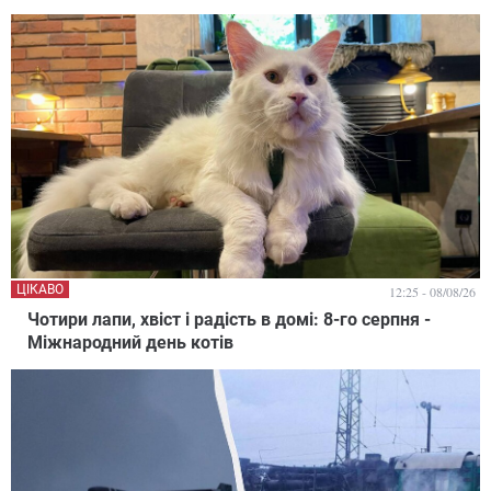
ЦІКАВО
12:25 - 08/08/26
Чотири лапи, хвіст і радість в домі: 8-го серпня -
Міжнародний день котів