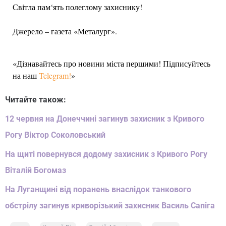
Світла пам‘ять полеглому захиснику!
Джерело – газета «Металург».
«Дізнавайтесь про новини міста першими! Підписуйтесь
на наш
Telegram!
»
Читайте також:
12 червня на Донеччині загинув захисник з Кривого
Рогу Віктор Соколовський
На щиті повернувся додому захисник з Кривого Рогу
Віталій Богомаз
На Луганщині від поранень внаслідок танкового
обстрілу загинув криворізький захисник Василь Сапіга