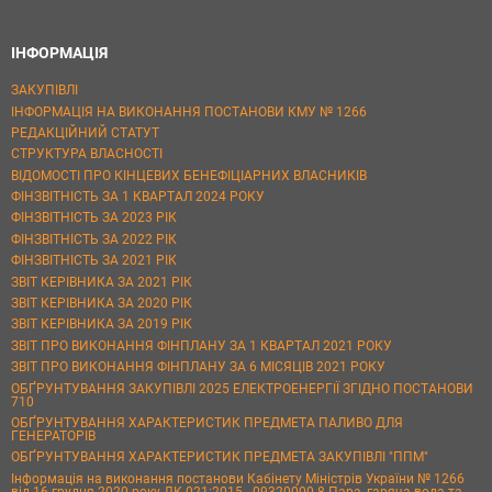
ІНФОРМАЦІЯ
ЗАКУПІВЛІ
ІНФОРМАЦІЯ НА ВИКОНАННЯ ПОСТАНОВИ КМУ № 1266
РЕДАКЦІЙНИЙ СТАТУТ
СТРУКТУРА ВЛАСНОСТІ
ВІДОМОСТІ ПРО КІНЦЕВИХ БЕНЕФІЦІАРНИХ ВЛАСНИКІВ
ФІНЗВІТНІСТЬ ЗА 1 КВАРТАЛ 2024 РОКУ
ФІНЗВІТНІСТЬ ЗА 2023 РІК
ФІНЗВІТНІСТЬ ЗА 2022 РІК
ФІНЗВІТНІСТЬ ЗА 2021 РІК
ЗВІТ КЕРІВНИКА ЗА 2021 РІК
ЗВІТ КЕРІВНИКА ЗА 2020 РІК
ЗВІТ КЕРІВНИКА ЗА 2019 РІК
ЗВІТ ПРО ВИКОНАННЯ ФІНПЛАНУ ЗА 1 КВАРТАЛ 2021 РОКУ
ЗВІТ ПРО ВИКОНАННЯ ФІНПЛАНУ ЗА 6 МІСЯЦІВ 2021 РОКУ
ОБҐРУНТУВАННЯ ЗАКУПІВЛІ 2025 ЕЛЕКТРОЕНЕРГІЇ ЗГІДНО ПОСТАНОВИ
710
ОБҐРУНТУВАННЯ ХАРАКТЕРИСТИК ПРЕДМЕТА ПАЛИВО ДЛЯ
ГЕНЕРАТОРІВ
ОБҐРУНТУВАННЯ ХАРАКТЕРИСТИК ПРЕДМЕТА ЗАКУПІВЛІ "ППМ"
Інформація на виконання постанови Кабінету Міністрів України № 1266
від 16 грудня 2020 року ДК 021:2015 - 09320000-8 Пара, гаряча вода та