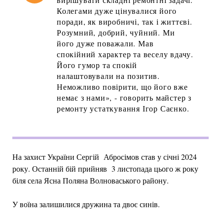
Колегами дуже цінувалися його
поради, як виробничі, так і життєві.
Розумний, добрий, чуйний. Ми
його дуже поважали. Мав
спокійний характер та веселу вдачу.
Його гумор та спокій
налаштовували на позитив.
Неможливо повірити, що його вже
немає з нами», - говорить майстер з
ремонту устаткування Ігор Саєнко.
На захист України Сергій Абросімов став у січні 2024
року. Останній бій прийняв 3 листопада цього ж року
біля села Ясна Поляна Волноваського району.
У воїна залишилися дружина та двоє синів.