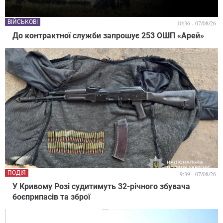
ВІЙСЬКОВІ
10:36 - 07/08/26
До контрактної служби запрошує 253 ОШП «Арей»
ПОДІЯ
9:39 - 07/08/26
У Кривому Розі судитимуть 32-річного збувача
боєприпасів та зброї