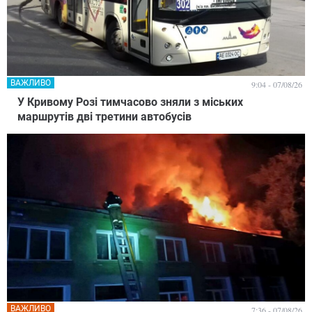
ВАЖЛИВО
9:04 - 07/08/26
У Кривому Розі тимчасово зняли з міських
маршрутів дві третини автобусів
ВАЖЛИВО
7:36 - 07/08/26