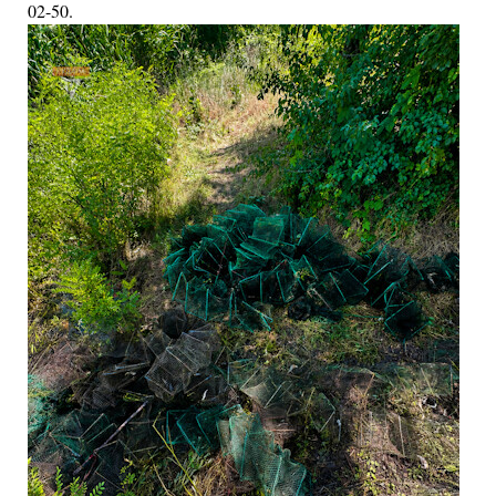
02-50.