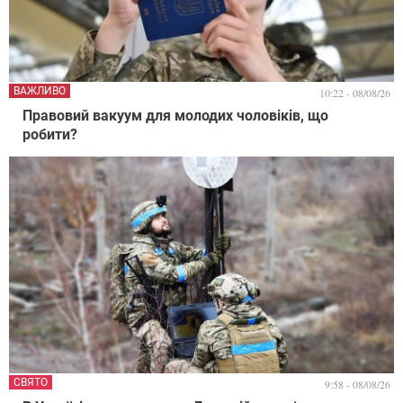
ВАЖЛИВО
10:22 - 08/08/26
Правовий вакуум для молодих чоловіків, що
робити?
СВЯТО
9:58 - 08/08/26