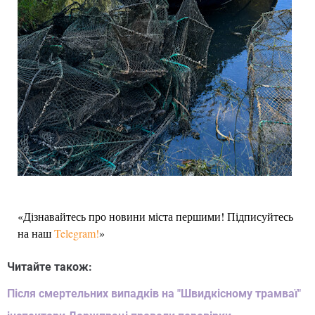
«Дізнавайтесь про новини міста першими! Підписуйтесь
на наш
Telegram!
»
Читайте також:
Після смертельних випадків на "Швидкісному трамваї"