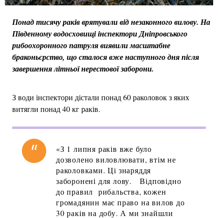
Понад тисячу раків врятували від незаконного вилову. На
Південному водосховищі інспектори Дніпровського
рибоохоронного патруля виявили масштабне
браконьєрство, що сталося вже наступного дня після
завершення літньої нерестової заборони.
З води інспектори дістали понад 60 раколовок з яких
витягли понад 40 кг раків.
«З 1 липня раків вже було
дозволено виловлювати, втім не
раколовками. Ці знаряддя
заборонені для лову. Відповідно
до правил рибальства, кожен
громадянин має право на вилов до
30 раків на добу. А ми знайшли