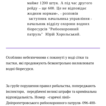
майже 1200 штук. А під час другого
рейду – ще 600. Це не відповідає
жодним нормам», - розповів
заступник начальника управління -
начальник відділу охорони водних
біоресурсів "Рибоохоронний
патруль" Юрій Хорольський.
Особливо небезпечними є покинуті у воді сітки та
пастки, які продовжують безконтрольно виловлювати
водні біоресурси.
За грубе порушення правил рибальства, попереджають
інспектори, передбачені великі штрафи та кримінальна
відповідальність. Номер «гарячої лінії»
Дніпропетровського рибоохоронного патруля- 096-400-