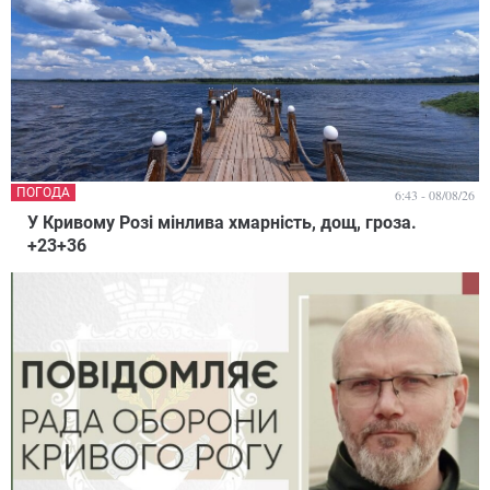
ПОГОДА
6:43 - 08/08/26
У Кривому Розі мінлива хмарність, дощ, гроза.
+23+36