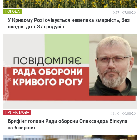
ПОГОДА
0:37 - 07/08/26
У Кривому Розі очікується невелика хмарність, без
опадів, до + 37 градусів
ПРЯМА МОВА
18:40 - 06/08/26
Брифінг голови Ради оборони Олександра Вілкула
за 6 серпня