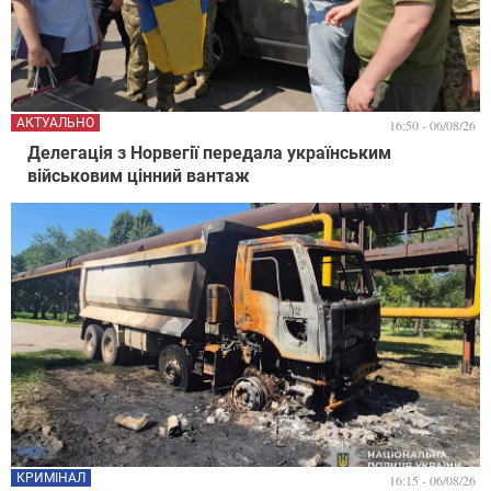
АКТУАЛЬНО
16:50 - 06/08/26
Делегація з Норвегії передала українським
військовим цінний вантаж
КРИМІНАЛ
16:15 - 06/08/26