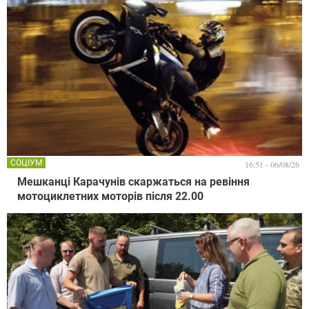
СОЦІУМ
16:51 - 06/08/26
Мешканці Карачунів скаржаться на ревіння
мотоциклетних моторів після 22.00