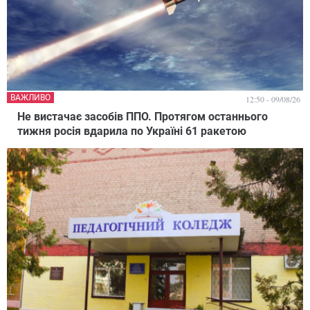
ВАЖЛИВО
12:50 - 09/08/26
Не вистачає засобів ППО. Протягом останнього
тижня росія вдарила по Україні 61 ракетою