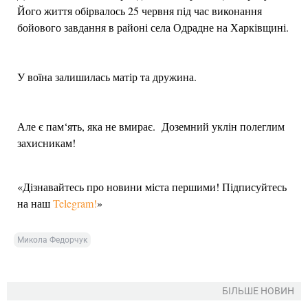
Його життя обірвалось 25 червня під час виконання
бойового завдання в районі села Одрадне на Харківщині.
У воїна залишилась матір та дружина.
Але є пам‘ять, яка не вмирає. Доземний уклін полеглим
захисникам!
«Дізнавайтесь про новини міста першими! Підписуйтесь
на наш
Telegram!
»
Микола Федорчук
БІЛЬШЕ НОВИН