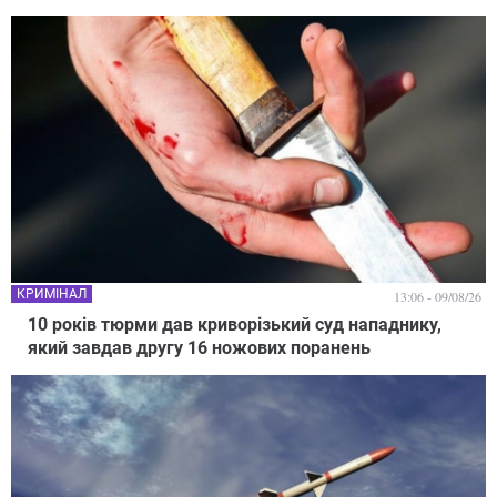
КРИМІНАЛ
13:06 - 09/08/26
10 років тюрми дав криворізький суд нападнику,
який завдав другу 16 ножових поранень