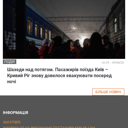
ПОДІЯ
10:29 - 09/08/26
Шахеди над потягом. Пасажирів поїзда Київ –
Кривий Ріг знову довелося евакуювати посеред
ночі
БІЛЬШЕ НОВИН
ІНФОРМАЦІЯ
ЗАКУПІВЛІ
ІНФОРМАЦІЯ НА ВИКОНАННЯ ПОСТАНОВИ КМУ № 1266