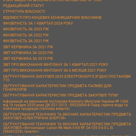
РЕДАКЦІЙНИЙ СТАТУТ
СТРУКТУРА ВЛАСНОСТІ
ВІДОМОСТІ ПРО КІНЦЕВИХ БЕНЕФІЦІАРНИХ ВЛАСНИКІВ
ФІНЗВІТНІСТЬ ЗА 1 КВАРТАЛ 2024 РОКУ
ФІНЗВІТНІСТЬ ЗА 2023 РІК
ФІНЗВІТНІСТЬ ЗА 2022 РІК
ФІНЗВІТНІСТЬ ЗА 2021 РІК
ЗВІТ КЕРІВНИКА ЗА 2021 РІК
ЗВІТ КЕРІВНИКА ЗА 2020 РІК
ЗВІТ КЕРІВНИКА ЗА 2019 РІК
ЗВІТ ПРО ВИКОНАННЯ ФІНПЛАНУ ЗА 1 КВАРТАЛ 2021 РОКУ
ЗВІТ ПРО ВИКОНАННЯ ФІНПЛАНУ ЗА 6 МІСЯЦІВ 2021 РОКУ
ОБҐРУНТУВАННЯ ЗАКУПІВЛІ 2025 ЕЛЕКТРОЕНЕРГІЇ ЗГІДНО ПОСТАНОВИ
710
ОБҐРУНТУВАННЯ ХАРАКТЕРИСТИК ПРЕДМЕТА ПАЛИВО ДЛЯ
ГЕНЕРАТОРІВ
ОБҐРУНТУВАННЯ ХАРАКТЕРИСТИК ПРЕДМЕТА ЗАКУПІВЛІ "ППМ"
Інформація на виконання постанови Кабінету Міністрів України № 1266
від 16 грудня 2020 року ДК 021:2015 - 09320000-8 Пара, гаряча вода та
пов’язана продукція (теплова енергія)
ОБҐРУНТУВАННЯ ТЕХНІЧНИХ ТА ЯКІСНИХ ХАРАКТЕРИСТИК ПРЕДМЕТА
ЗАКУПІВЛІ «ЕЛЕКТРИЧНА ЕНЕРГІЯ»
ОБҐРУНТУВАННЯ ТЕХНІЧНИХ ТА ЯКІСНИХ ХАРАКТЕРИСТИК ПРЕДМЕТА
ЗАКУПІВЛІ «Фотоапарат Canon R6 Mark II Kit RF 24-105 f/4.0 L IS
(5666C029) /аналог»