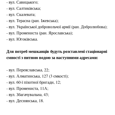
- вул. Савицького;
- вул. Салтиківська;
- вул. Скалевата;
- вул. Терасна (ран. Іжевська);
- вул. Української добровольчої армії (ран. Добролюбова);
- вул. Промениста (ран. Ярославська);
- вул. Югоківська.
Для потреб мешканців будуть розставлені стаціонарні
ємності з питною водою за наступними адресами:
- вул. Переяславська, 22;
- вул. Алматинська, 127 (3 ємкості);
- вул. 60-ї піхотної бригади, 12;
- вул. Промениста, 11А;
- вул. Збагачувальна, 43;
- вул. Деснянська, 18.