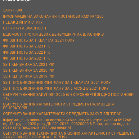
ЗАКУПІВЛІ
ІНФОРМАЦІЯ НА ВИКОНАННЯ ПОСТАНОВИ КМУ № 1266
РЕДАКЦІЙНИЙ СТАТУТ
СТРУКТУРА ВЛАСНОСТІ
ВІДОМОСТІ ПРО КІНЦЕВИХ БЕНЕФІЦІАРНИХ ВЛАСНИКІВ
ФІНЗВІТНІСТЬ ЗА 1 КВАРТАЛ 2024 РОКУ
ФІНЗВІТНІСТЬ ЗА 2023 РІК
ФІНЗВІТНІСТЬ ЗА 2022 РІК
ФІНЗВІТНІСТЬ ЗА 2021 РІК
ЗВІТ КЕРІВНИКА ЗА 2021 РІК
ЗВІТ КЕРІВНИКА ЗА 2020 РІК
ЗВІТ КЕРІВНИКА ЗА 2019 РІК
ЗВІТ ПРО ВИКОНАННЯ ФІНПЛАНУ ЗА 1 КВАРТАЛ 2021 РОКУ
ЗВІТ ПРО ВИКОНАННЯ ФІНПЛАНУ ЗА 6 МІСЯЦІВ 2021 РОКУ
ОБҐРУНТУВАННЯ ЗАКУПІВЛІ 2025 ЕЛЕКТРОЕНЕРГІЇ ЗГІДНО ПОСТАНОВИ
710
ОБҐРУНТУВАННЯ ХАРАКТЕРИСТИК ПРЕДМЕТА ПАЛИВО ДЛЯ
ГЕНЕРАТОРІВ
ОБҐРУНТУВАННЯ ХАРАКТЕРИСТИК ПРЕДМЕТА ЗАКУПІВЛІ "ППМ"
Інформація на виконання постанови Кабінету Міністрів України № 1266
від 16 грудня 2020 року ДК 021:2015 - 09320000-8 Пара, гаряча вода та
пов’язана продукція (теплова енергія)
ОБҐРУНТУВАННЯ ТЕХНІЧНИХ ТА ЯКІСНИХ ХАРАКТЕРИСТИК ПРЕДМЕТА
ЗАКУПІВЛІ «ЕЛЕКТРИЧНА ЕНЕРГІЯ»