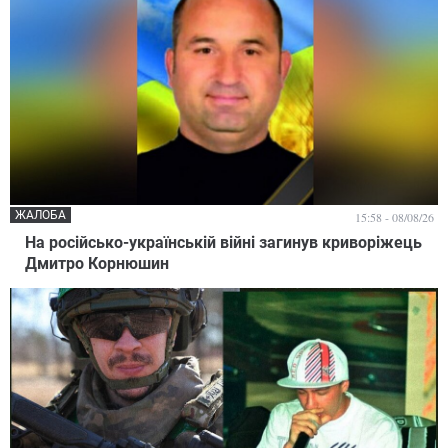
ЖАЛОБА
15:58 - 08/08/26
На російсько-українській війні загинув криворіжець
Дмитро Корнюшин