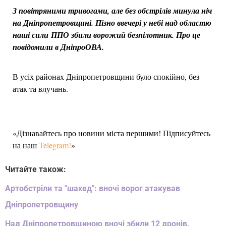
З повітряними тривогами, але без обстрілів минула ніч
на Дніпропетровщині. Пізно ввечері у небі над областю
наші сили ППО збили ворожий безпілотник. Про це
повідомили в ДніпроОВА.
В усіх районах Дніпропетровщини було спокійно, без
атак та влучань.
«Дізнавайтесь про новини міста першими! Підписуйтесь
на наш
Telegram!
»
Читайте також:
Артобстріли та "шахед": вночі ворог атакував
Дніпропетровщину
Над Дніпропетровщиною вночі збили 12 дронів.