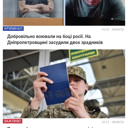
КРИМІНАЛ
10:42 - 08/08/26
Добровільно воювали на боці росії. На
Дніпропетровщині засудили двох зрадників
ВАЖЛИВО
10:22 - 08/08/26