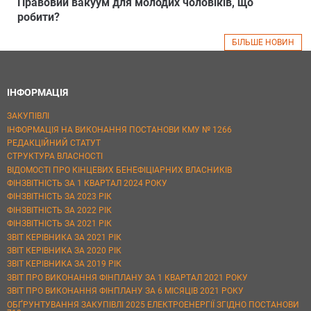
Правовий вакуум для молодих чоловіків, що
робити?
БІЛЬШЕ НОВИН
ІНФОРМАЦІЯ
ЗАКУПІВЛІ
ІНФОРМАЦІЯ НА ВИКОНАННЯ ПОСТАНОВИ КМУ № 1266
РЕДАКЦІЙНИЙ СТАТУТ
СТРУКТУРА ВЛАСНОСТІ
ВІДОМОСТІ ПРО КІНЦЕВИХ БЕНЕФІЦІАРНИХ ВЛАСНИКІВ
ФІНЗВІТНІСТЬ ЗА 1 КВАРТАЛ 2024 РОКУ
ФІНЗВІТНІСТЬ ЗА 2023 РІК
ФІНЗВІТНІСТЬ ЗА 2022 РІК
ФІНЗВІТНІСТЬ ЗА 2021 РІК
ЗВІТ КЕРІВНИКА ЗА 2021 РІК
ЗВІТ КЕРІВНИКА ЗА 2020 РІК
ЗВІТ КЕРІВНИКА ЗА 2019 РІК
ЗВІТ ПРО ВИКОНАННЯ ФІНПЛАНУ ЗА 1 КВАРТАЛ 2021 РОКУ
ЗВІТ ПРО ВИКОНАННЯ ФІНПЛАНУ ЗА 6 МІСЯЦІВ 2021 РОКУ
ОБҐРУНТУВАННЯ ЗАКУПІВЛІ 2025 ЕЛЕКТРОЕНЕРГІЇ ЗГІДНО ПОСТАНОВИ