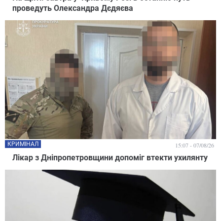
проведуть Олександра Дєдяєва
КРИМІНАЛ
15:07 - 07/08/26
Лікар з Дніпропетровщини допоміг втекти ухилянту