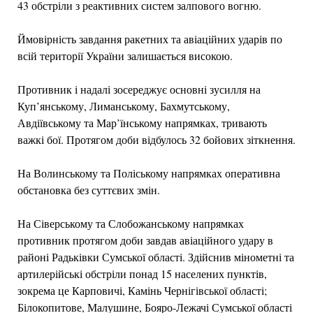
43 обстріли з реактивних систем залпового вогню.
Ймовірність завдання ракетних та авіаційних ударів по
всій території України залишається високою.
Противник і надалі зосереджує основні зусилля на
Куп’янському, Лиманському, Бахмутському,
Авдіївському та Мар’їнському напрямках, тривають
важкі бої. Протягом доби відбулось 32 бойових зіткнення.
На Волинському та Поліському напрямках оперативна
обстановка без суттєвих змін.
На Сіверському та Слобожанському напрямках
противник протягом доби завдав авіаційного удару в
районі Радьківки Сумської області. Здійснив мінометні та
артилерійські обстріли понад 15 населених пунктів,
зокрема це Карповичі, Камінь Чернігівської області;
Білокопитове, Малушине, Бояро-Лежачі Сумської області