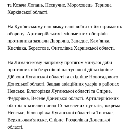
та Козача Лопань, Нескучне, Мороховець, Тернова
Харківської області.
На Куп’янському напрямку наші воїни стійко тримають
оборону. Артилерійських і мінометних обстрілів
противника зазнали Дворічна, Западне, Кам’янка,
Кислівка, Берестове, Фиголівка Харківської області.
На Лиманському напрямку протягом минулої доби
противник вів безуспішні наступальні дії західніше
Діброви Луганської області та східніше Новосадового
Донецької області. Завдав авіаційних ударів в районах
Невське, Білогорівка Луганської області та Спірне,
Федорівка, Веселе Донецької області. Артилерійських
обстрілів зазнали понад 15 населених пунктів, зокрема
Невське, Білогорівка Луганської області та Торське,
Верхньокам'янське, Спірне, Роздолівка Донецької
області.