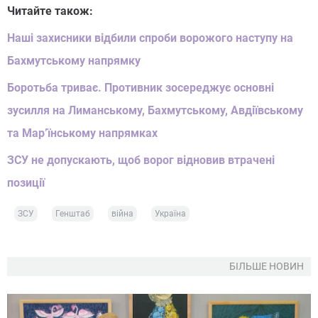
Читайте також:
Наші захисники відбили спроби ворожого наступу на
Бахмутському напрямку
Боротьба триває. Противник зосереджує основні
зусилля на Лиманському, Бахмутському, Авдіївському
та Мар’їнському напрямках
ЗСУ не допускають, щоб ворог відновив втрачені
позиції
ЗСУ
Генштаб
війна
Україна
БІЛЬШЕ НОВИН