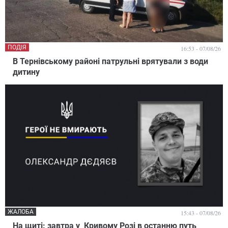
ПОДІЯ
16:53 - 07/08/26
В Тернівському районі патрульні врятували з води
дитину
ЖАЛОБА
15:43 - 07/08/26
На щиті: завтра у Кривому Розі в останню путь