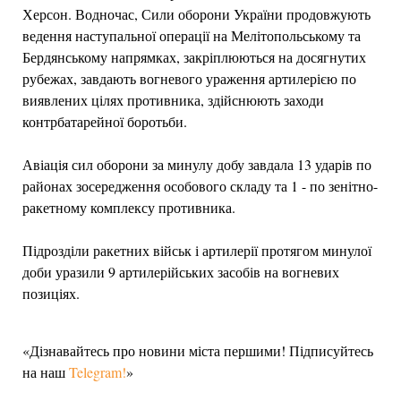
Херсон. Водночас, Сили оборони України продовжують
ведення наступальної операції на Мелітопольському та
Бердянському напрямках, закріплюються на досягнутих
рубежах, завдають вогневого ураження артилерією по
виявлених цілях противника, здійснюють заходи
контрбатарейної боротьби.
Авіація сил оборони за минулу добу завдала 13 ударів по
районах зосередження особового складу та 1 - по зенітно-
ракетному комплексу противника.
Підрозділи ракетних військ і артилерії протягом минулої
доби уразили 9 артилерійських засобів на вогневих
позиціях.
«Дізнавайтесь про новини міста першими! Підписуйтесь
на наш
Telegram!
»