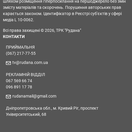
шляхом розміщення гіперпосилання на першоджерело без змін
змісту матеріалів та скорочень. Порушення авторських прав
карається законом. Ідентифікатор в Реєстрі суб'єктів у сфері
медіа L 10-0062.
Всі права захищені © 2026, ТРК "Рудана"
КОНТАКТИ
ПРИЙМАЛЬНЯ
(067) 217-77-55
tv@rudana.com.ua
РЕКЛАМНІЙ ВІДДІЛ
067 569 66 74
096 891 17 78
rudanamail@gmail.com
Дніпропетровська обл., м. Кривий Ріг, проспект
Університетський, 68