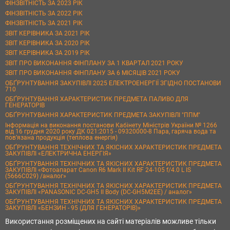
ФІНЗВІТНІСТЬ ЗА 2023 РІК
ФІНЗВІТНІСТЬ ЗА 2022 РІК
ФІНЗВІТНІСТЬ ЗА 2021 РІК
ЗВІТ КЕРІВНИКА ЗА 2021 РІК
ЗВІТ КЕРІВНИКА ЗА 2020 РІК
ЗВІТ КЕРІВНИКА ЗА 2019 РІК
ЗВІТ ПРО ВИКОНАННЯ ФІНПЛАНУ ЗА 1 КВАРТАЛ 2021 РОКУ
ЗВІТ ПРО ВИКОНАННЯ ФІНПЛАНУ ЗА 6 МІСЯЦІВ 2021 РОКУ
ОБҐРУНТУВАННЯ ЗАКУПІВЛІ 2025 ЕЛЕКТРОЕНЕРГІЇ ЗГІДНО ПОСТАНОВИ
710
ОБҐРУНТУВАННЯ ХАРАКТЕРИСТИК ПРЕДМЕТА ПАЛИВО ДЛЯ
ГЕНЕРАТОРІВ
ОБҐРУНТУВАННЯ ХАРАКТЕРИСТИК ПРЕДМЕТА ЗАКУПІВЛІ "ППМ"
Інформація на виконання постанови Кабінету Міністрів України № 1266
від 16 грудня 2020 року ДК 021:2015 - 09320000-8 Пара, гаряча вода та
пов’язана продукція (теплова енергія)
ОБҐРУНТУВАННЯ ТЕХНІЧНИХ ТА ЯКІСНИХ ХАРАКТЕРИСТИК ПРЕДМЕТА
ЗАКУПІВЛІ «ЕЛЕКТРИЧНА ЕНЕРГІЯ»
ОБҐРУНТУВАННЯ ТЕХНІЧНИХ ТА ЯКІСНИХ ХАРАКТЕРИСТИК ПРЕДМЕТА
ЗАКУПІВЛІ «Фотоапарат Canon R6 Mark II Kit RF 24-105 f/4.0 L IS
(5666C029) /аналог»
ОБҐРУНТУВАННЯ ТЕХНІЧНИХ ТА ЯКІСНИХ ХАРАКТЕРИСТИК ПРЕДМЕТА
ЗАКУПІВЛІ «PANASONIC DC-GH5 II Body (DC-GH5M2EE) / аналог»
ОБҐРУНТУВАННЯ ТЕХНІЧНИХ ТА ЯКІСНИХ ХАРАКТЕРИСТИК ПРЕДМЕТА
ЗАКУПІВЛІ «БЕНЗИН - 95 (ДЛЯ ГЕНЕРАТОРІВ)»
Використання розміщених на сайті матеріалів можливе тільки