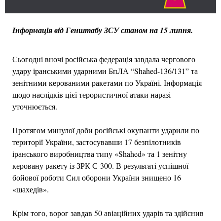
Інформація від Генштабу ЗСУ станом на 15 липня.
Сьогодні вночі російська федерація завдала чергового
удару іранськими ударними БпЛА “Shahed-136/131” та
зенітними керованими ракетами по Україні. Інформація
щодо наслідків цієї терористичної атаки наразі
уточнюється.
Протягом минулої доби російські окупанти ударили по
території України, застосувавши 17 безпілотників
іранського виробництва типу «Shahed» та 1 зенітну
керовану ракету із ЗРК С-300. В результаті успішної
бойової роботи Сил оборони України знищено 16
«шахедів».
Крім того, ворог завдав 50 авіаційних ударів та здійснив