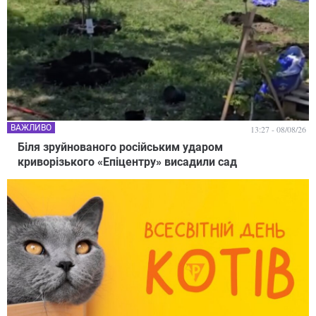
ВАЖЛИВО
13:27 - 08/08/26
Біля зруйнованого російським ударом
криворізького «Епіцентру» висадили сад