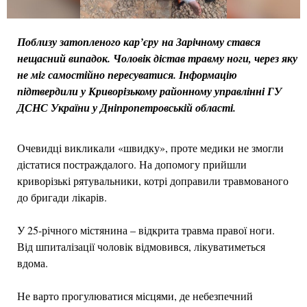
Поблизу затопленого кар’єру на Зарічному стався
нещасний випадок. Чоловік дістав травму ноги, через яку
не міг самостійно пересуватися. Інформацію
підтвердили у Криворізькому районному управлінні ГУ
ДСНС України у Дніпропетровській області.
Очевидці викликали «швидку», проте медики не змогли
дістатися постраждалого. На допомогу прийшли
криворізькі рятувальники, котрі доправили травмованого
до бригади лікарів.
У 25-річного містянина – відкрита травма правої ноги.
Від шпиталізації чоловік відмовився, лікуватиметься
вдома.
Не варто прогулюватися місцями, де небезпечний