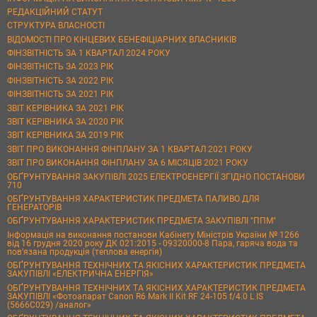
РЕДАКЦІЙНИЙ СТАТУТ
СТРУКТУРА ВЛАСНОСТІ
ВІДОМОСТІ ПРО КІНЦЕВИХ БЕНЕФІЦІАРНИХ ВЛАСНИКІВ
ФІНЗВІТНІСТЬ ЗА 1 КВАРТАЛ 2024 РОКУ
ФІНЗВІТНІСТЬ ЗА 2023 РІК
ФІНЗВІТНІСТЬ ЗА 2022 РІК
ФІНЗВІТНІСТЬ ЗА 2021 РІК
ЗВІТ КЕРІВНИКА ЗА 2021 РІК
ЗВІТ КЕРІВНИКА ЗА 2020 РІК
ЗВІТ КЕРІВНИКА ЗА 2019 РІК
ЗВІТ ПРО ВИКОНАННЯ ФІНПЛАНУ ЗА 1 КВАРТАЛ 2021 РОКУ
ЗВІТ ПРО ВИКОНАННЯ ФІНПЛАНУ ЗА 6 МІСЯЦІВ 2021 РОКУ
ОБҐРУНТУВАННЯ ЗАКУПІВЛІ 2025 ЕЛЕКТРОЕНЕРГІЇ ЗГІДНО ПОСТАНОВИ
710
ОБҐРУНТУВАННЯ ХАРАКТЕРИСТИК ПРЕДМЕТА ПАЛИВО ДЛЯ
ГЕНЕРАТОРІВ
ОБҐРУНТУВАННЯ ХАРАКТЕРИСТИК ПРЕДМЕТА ЗАКУПІВЛІ "ППМ"
Інформація на виконання постанови Кабінету Міністрів України № 1266
від 16 грудня 2020 року ДК 021:2015 - 09320000-8 Пара, гаряча вода та
пов’язана продукція (теплова енергія)
ОБҐРУНТУВАННЯ ТЕХНІЧНИХ ТА ЯКІСНИХ ХАРАКТЕРИСТИК ПРЕДМЕТА
ЗАКУПІВЛІ «ЕЛЕКТРИЧНА ЕНЕРГІЯ»
ОБҐРУНТУВАННЯ ТЕХНІЧНИХ ТА ЯКІСНИХ ХАРАКТЕРИСТИК ПРЕДМЕТА
ЗАКУПІВЛІ «Фотоапарат Canon R6 Mark II Kit RF 24-105 f/4.0 L IS
(5666C029) /аналог»