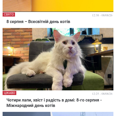
СВЯТО
12:38 - 08/08/26
8 серпня – Всесвітній день котів
ЦІКАВО
12:25 - 08/08/26
Чотири лапи, хвіст і радість в домі: 8-го серпня -
Міжнародний день котів