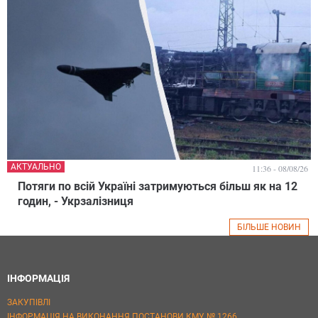
АКТУАЛЬНО
11:36 - 08/08/26
Потяги по всій Україні затримуються більш як на 12
годин, - Укрзалізниця
БІЛЬШЕ НОВИН
ІНФОРМАЦІЯ
ЗАКУПІВЛІ
ІНФОРМАЦІЯ НА ВИКОНАННЯ ПОСТАНОВИ КМУ № 1266