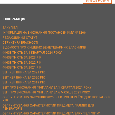
БІЛЬШЕ НОВИН
ІНФОРМАЦІЯ
ЗАКУПІВЛІ
ІНФОРМАЦІЯ НА ВИКОНАННЯ ПОСТАНОВИ КМУ № 1266
РЕДАКЦІЙНИЙ СТАТУТ
СТРУКТУРА ВЛАСНОСТІ
ВІДОМОСТІ ПРО КІНЦЕВИХ БЕНЕФІЦІАРНИХ ВЛАСНИКІВ
ФІНЗВІТНІСТЬ ЗА 1 КВАРТАЛ 2024 РОКУ
ФІНЗВІТНІСТЬ ЗА 2023 РІК
ФІНЗВІТНІСТЬ ЗА 2022 РІК
ФІНЗВІТНІСТЬ ЗА 2021 РІК
ЗВІТ КЕРІВНИКА ЗА 2021 РІК
ЗВІТ КЕРІВНИКА ЗА 2020 РІК
ЗВІТ КЕРІВНИКА ЗА 2019 РІК
ЗВІТ ПРО ВИКОНАННЯ ФІНПЛАНУ ЗА 1 КВАРТАЛ 2021 РОКУ
ЗВІТ ПРО ВИКОНАННЯ ФІНПЛАНУ ЗА 6 МІСЯЦІВ 2021 РОКУ
ОБҐРУНТУВАННЯ ЗАКУПІВЛІ 2025 ЕЛЕКТРОЕНЕРГІЇ ЗГІДНО ПОСТАНОВИ
710
ОБҐРУНТУВАННЯ ХАРАКТЕРИСТИК ПРЕДМЕТА ПАЛИВО ДЛЯ
ГЕНЕРАТОРІВ
ОБҐРУНТУВАННЯ ХАРАКТЕРИСТИК ПРЕДМЕТА ЗАКУПІВЛІ "ППМ"