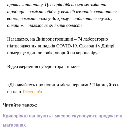
правил карантину. Цьогоріч дійсно маємо змінити
традиції – замість обіду у великій компанії залишитися
вдома, замість походу до храму – подивитися службу
онлайн», – наголосив очільник області.
Нагадаємо, на Дніпропетровщині – 74 лабораторно
підтверджених випадків COVID-19. Сьогодні у Дніпрі
помер ще один чоловік, хворий на коронавірус.
Відеозвернення губернатора - нижче.
«Дізнавайтесь про новини міста першими! Підписуйтесь
на наш
Telegram!
»
Читайте також:
Криворіжці панікують і масово скуповують продукти в
магазинах