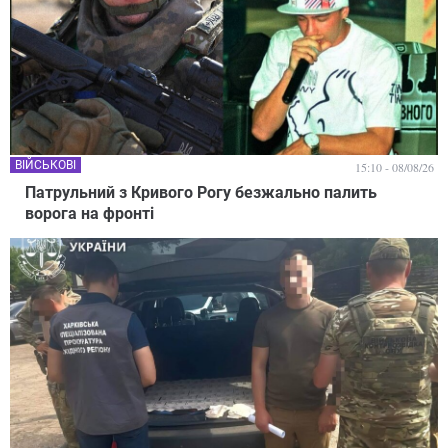
ВІЙСЬКОВІ
15:10 - 08/08/26
Патрульний з Кривого Рогу безжально палить
ворога на фронті