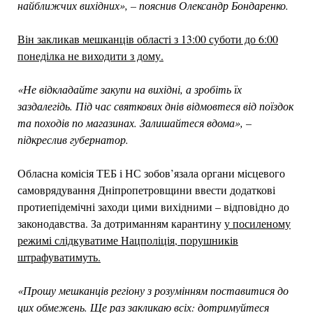
найближчих вихідних», – пояснив Олександр Бондаренко.
Він закликав мешканців області з 13:00 суботи до 6:00
понеділка не виходити з дому.
«Не відкладайте закупи на вихідні, а зробіть їх
заздалегідь. Під час святкових днів відмовтеся від поїздок
та походів по магазинах. Залишайтеся вдома», –
підкреслив губернатор.
Обласна комісія ТЕБ і НС зобов’язала органи місцевого
самоврядування Дніпропетровщини ввести додаткові
протиепідемічні заходи цими вихідними – відповідно до
законодавства. За дотриманням карантину
у посиленому
режимі слідкуватиме Нацполіція, порушників
штрафуватимуть.
«Прошу мешканців регіону з розумінням поставитися до
цих обмежень. Ще раз закликаю всіх: дотримуйтеся