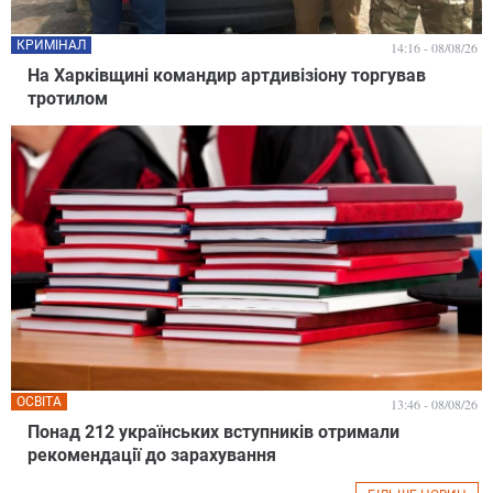
КРИМІНАЛ
14:16 - 08/08/26
На Харківщині командир артдивізіону торгував
тротилом
ОСВІТА
13:46 - 08/08/26
Понад 212 українських вступників отримали
рекомендації до зарахування