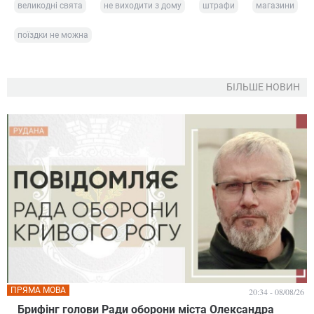
великодні свята
не виходити з дому
штрафи
магазини
поїздки не можна
БІЛЬШЕ НОВИН
ПРЯМА МОВА
20:34 - 08/08/26
Брифінг голови Ради оборони міста Олександра