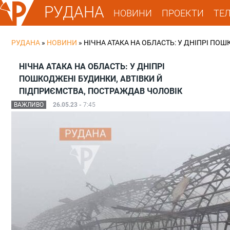
РУДАНА
НОВИНИ
ПРОЕКТИ
ТЕ
РУДАНА
»
НОВИНИ
»
НІЧНА АТАКА НА ОБЛАСТЬ: У ДНІПРІ ПО
НІЧНА АТАКА НА ОБЛАСТЬ: У ДНІПРІ
ПОШКОДЖЕНІ БУДИНКИ, АВТІВКИ Й
ПІДПРИЄМСТВА, ПОСТРАЖДАВ ЧОЛОВІК
ВАЖЛИВО
26.05.23 -
7:45