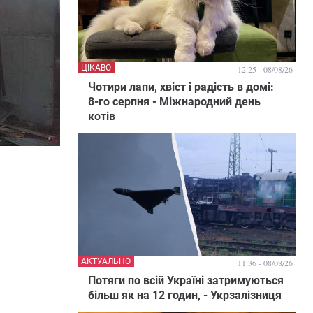
ЦІКАВО
12:25 - 08/08/26
Чотири лапи, хвіст і радість в домі:
8-го серпня - Міжнародний день
котів
АКТУАЛЬНО
11:36 - 08/08/26
Потяги по всій Україні затримуються
більш як на 12 годин, - Укрзалізниця