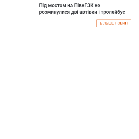
Під мостом на ПівнГЗК не
розминулися дві автівки і тролейбус
БІЛЬШЕ НОВИН