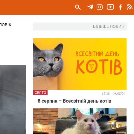
ЛОВІК
БІЛЬШЕ НОВИН
СВЯТО
12:38 - 08/08/26
8 серпня – Всесвітній день котів