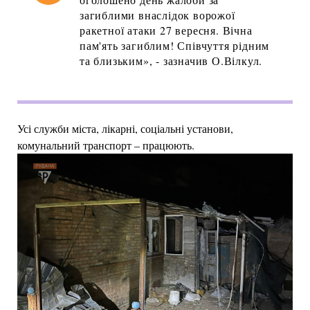
загиблими внаслідок ворожої
ракетної атаки 27 вересня. Вічна
пам'ять загиблим! Співчуття рідним
та близьким», - зазначив О.Вілкул.
Усі служби міста, лікарні, соціальні установи,
комунальний транспорт – працюють.