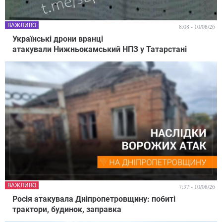
ВАЖЛИВО
8:08 - 10/08/26
Українські дрони вранці
атакували Нижньокамський НПЗ у Татарстані
ВАЖЛИВО
7:37 - 10/08/26
Росія атакувала Дніпропетровщину: побиті
трактори, будинок, заправка