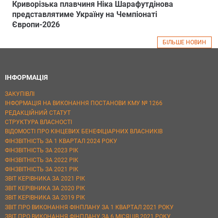
Криворізька плавчиня Ніка Шарафутдінова
представлятиме Україну на Чемпіонаті
Європи-2026
БІЛЬШЕ НОВИН
ІНФОРМАЦІЯ
ЗАКУПІВЛІ
ІНФОРМАЦІЯ НА ВИКОНАННЯ ПОСТАНОВИ КМУ № 1266
РЕДАКЦІЙНИЙ СТАТУТ
СТРУКТУРА ВЛАСНОСТІ
ВІДОМОСТІ ПРО КІНЦЕВИХ БЕНЕФІЦІАРНИХ ВЛАСНИКІВ
ФІНЗВІТНІСТЬ ЗА 1 КВАРТАЛ 2024 РОКУ
ФІНЗВІТНІСТЬ ЗА 2023 РІК
ФІНЗВІТНІСТЬ ЗА 2022 РІК
ФІНЗВІТНІСТЬ ЗА 2021 РІК
ЗВІТ КЕРІВНИКА ЗА 2021 РІК
ЗВІТ КЕРІВНИКА ЗА 2020 РІК
ЗВІТ КЕРІВНИКА ЗА 2019 РІК
ЗВІТ ПРО ВИКОНАННЯ ФІНПЛАНУ ЗА 1 КВАРТАЛ 2021 РОКУ
ЗВІТ ПРО ВИКОНАННЯ ФІНПЛАНУ ЗА 6 МІСЯЦІВ 2021 РОКУ