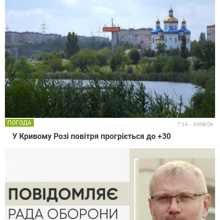
ПОГОДА
7:14 - 10/08/26
У Кривому Розі повітря прогріється до +30