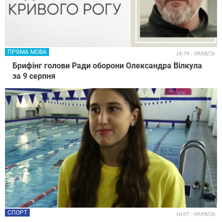
ПРЯМА МОВА
18:39 - 09/08/26
Брифінг голови Ради оборони Олександра Вілкула
за 9 серпня
СПОРТ
16:07 - 09/08/26