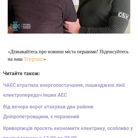
«Дізнавайтесь про новини міста першими! Підписуйтесь
на наш
Telegram!
»
Читайте також:
ЧАЕС втратила енергопостачання, пошкоджені лінії
електропередач інших АЕС
Від вечора ворог атакував два райони
Дніпропетровщини, є поранений
Криворіжців просять економити електрику, особливо у