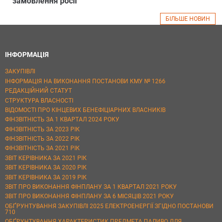
замовлення росії
БІЛЬШЕ НОВИН
ІНФОРМАЦІЯ
ЗАКУПІВЛІ
ІНФОРМАЦІЯ НА ВИКОНАННЯ ПОСТАНОВИ КМУ № 1266
РЕДАКЦІЙНИЙ СТАТУТ
СТРУКТУРА ВЛАСНОСТІ
ВІДОМОСТІ ПРО КІНЦЕВИХ БЕНЕФІЦІАРНИХ ВЛАСНИКІВ
ФІНЗВІТНІСТЬ ЗА 1 КВАРТАЛ 2024 РОКУ
ФІНЗВІТНІСТЬ ЗА 2023 РІК
ФІНЗВІТНІСТЬ ЗА 2022 РІК
ФІНЗВІТНІСТЬ ЗА 2021 РІК
ЗВІТ КЕРІВНИКА ЗА 2021 РІК
ЗВІТ КЕРІВНИКА ЗА 2020 РІК
ЗВІТ КЕРІВНИКА ЗА 2019 РІК
ЗВІТ ПРО ВИКОНАННЯ ФІНПЛАНУ ЗА 1 КВАРТАЛ 2021 РОКУ
ЗВІТ ПРО ВИКОНАННЯ ФІНПЛАНУ ЗА 6 МІСЯЦІВ 2021 РОКУ
ОБҐРУНТУВАННЯ ЗАКУПІВЛІ 2025 ЕЛЕКТРОЕНЕРГІЇ ЗГІДНО ПОСТАНОВИ
710
ОБҐРУНТУВАННЯ ХАРАКТЕРИСТИК ПРЕДМЕТА ПАЛИВО ДЛЯ