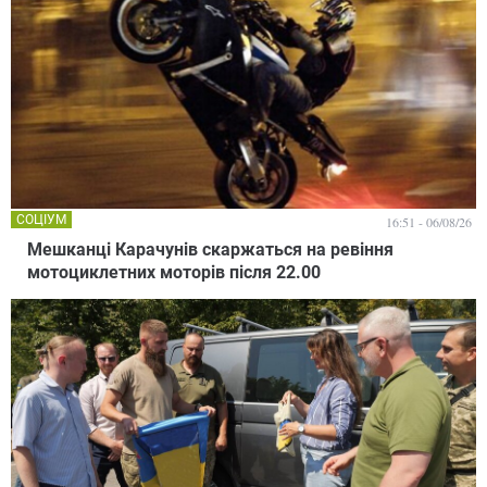
СОЦІУМ
16:51 - 06/08/26
Мешканці Карачунів скаржаться на ревіння
мотоциклетних моторів після 22.00