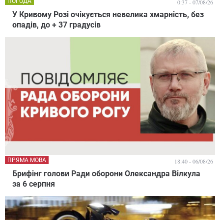
ПОГОДА
0:37 - 07/08/26
У Кривому Розі очікується невелика хмарність, без
опадів, до + 37 градусів
ПРЯМА МОВА
18:40 - 06/08/26
Брифінг голови Ради оборони Олександра Вілкула
за 6 серпня