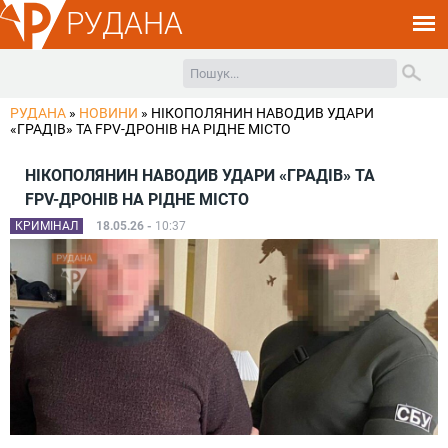
РУДАНА
РУДАНА
»
НОВИНИ
»
НІКОПОЛЯНИН НАВОДИВ УДАРИ
«ГРАДІВ» ТА FPV-ДРОНІВ НА РІДНЕ МІСТО
НІКОПОЛЯНИН НАВОДИВ УДАРИ «ГРАДІВ» ТА
FPV-ДРОНІВ НА РІДНЕ МІСТО
КРИМІНАЛ
18.05.26 -
10:37