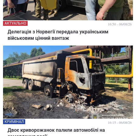
АКТУАЛЬНО
16:50 - 06/08/26
Делегація з Норвегії передала українським
військовим цінний вантаж
КРИМІНАЛ
16:15 - 06/08/26
Двоє криворожанок палили автомобілі на