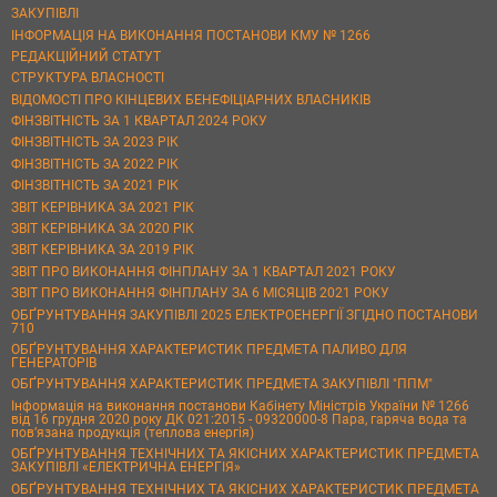
ЗАКУПІВЛІ
ІНФОРМАЦІЯ НА ВИКОНАННЯ ПОСТАНОВИ КМУ № 1266
РЕДАКЦІЙНИЙ СТАТУТ
СТРУКТУРА ВЛАСНОСТІ
ВІДОМОСТІ ПРО КІНЦЕВИХ БЕНЕФІЦІАРНИХ ВЛАСНИКІВ
ФІНЗВІТНІСТЬ ЗА 1 КВАРТАЛ 2024 РОКУ
ФІНЗВІТНІСТЬ ЗА 2023 РІК
ФІНЗВІТНІСТЬ ЗА 2022 РІК
ФІНЗВІТНІСТЬ ЗА 2021 РІК
ЗВІТ КЕРІВНИКА ЗА 2021 РІК
ЗВІТ КЕРІВНИКА ЗА 2020 РІК
ЗВІТ КЕРІВНИКА ЗА 2019 РІК
ЗВІТ ПРО ВИКОНАННЯ ФІНПЛАНУ ЗА 1 КВАРТАЛ 2021 РОКУ
ЗВІТ ПРО ВИКОНАННЯ ФІНПЛАНУ ЗА 6 МІСЯЦІВ 2021 РОКУ
ОБҐРУНТУВАННЯ ЗАКУПІВЛІ 2025 ЕЛЕКТРОЕНЕРГІЇ ЗГІДНО ПОСТАНОВИ
710
ОБҐРУНТУВАННЯ ХАРАКТЕРИСТИК ПРЕДМЕТА ПАЛИВО ДЛЯ
ГЕНЕРАТОРІВ
ОБҐРУНТУВАННЯ ХАРАКТЕРИСТИК ПРЕДМЕТА ЗАКУПІВЛІ "ППМ"
Інформація на виконання постанови Кабінету Міністрів України № 1266
від 16 грудня 2020 року ДК 021:2015 - 09320000-8 Пара, гаряча вода та
пов’язана продукція (теплова енергія)
ОБҐРУНТУВАННЯ ТЕХНІЧНИХ ТА ЯКІСНИХ ХАРАКТЕРИСТИК ПРЕДМЕТА
ЗАКУПІВЛІ «ЕЛЕКТРИЧНА ЕНЕРГІЯ»
ОБҐРУНТУВАННЯ ТЕХНІЧНИХ ТА ЯКІСНИХ ХАРАКТЕРИСТИК ПРЕДМЕТА