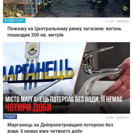
КОМЕНТАР
11:25 - 06/08/26
Пожежу на Центральному ринку загасили: вогонь
пошкодив 200 кв. метрів
ПОДІЯ
10:58 - 06/08/26
Марганець на Дніпропетровщині потерпає без
води, її немає вже четверту добу