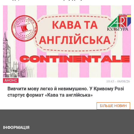
АНОНС
10:43 - 06/08/26
Вивчити мову легко й невимушено. У Кривому Розі
стартує формат «Кава та англійська»
БІЛЬШЕ НОВИН
ІНФОРМАЦІЯ