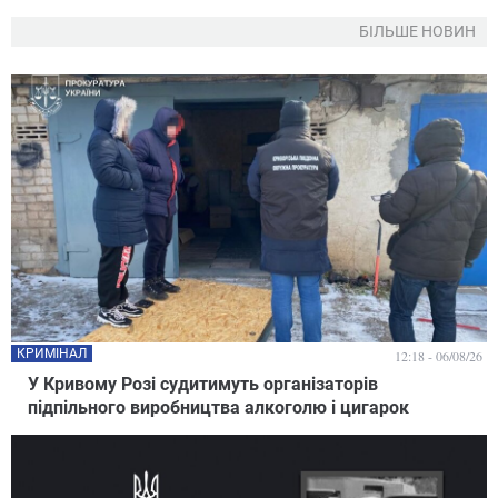
БІЛЬШЕ НОВИН
КРИМІНАЛ
12:18 - 06/08/26
У Кривому Розі судитимуть організаторів
підпільного виробництва алкоголю і цигарок