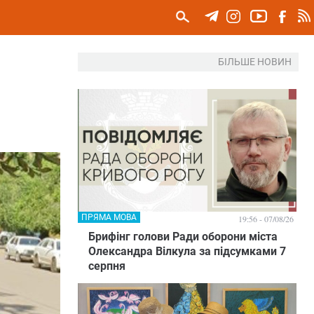
БІЛЬШЕ НОВИН
ПРЯМА МОВА
19:56 - 07/08/26
Брифінг голови Ради оборони міста
Олександра Вілкула за підсумками 7
серпня