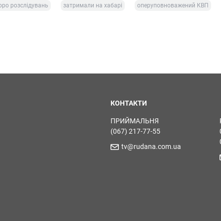
ро розслідувань
затримали на хабарі
оперуповноважений КВП
КОНТАКТИ
ПРИЙМАЛЬНЯ
(067) 217-77-55
tv@rudana.com.ua