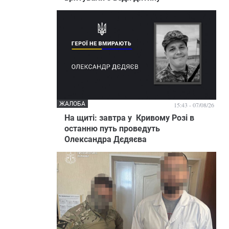
ЖАЛОБА
15:43 - 07/08/26
На щиті: завтра у Кривому Розі в
останню путь проведуть
Олександра Дєдяєва