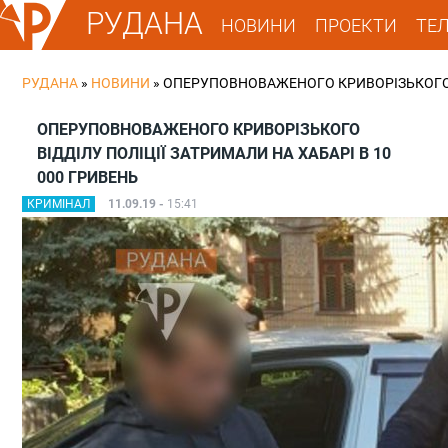
РУДАНА
НОВИНИ
ПРОЕКТИ
ТЕ
РУДАНА
»
НОВИНИ
»
ОПЕРУПОВНОВАЖЕНОГО КРИВОРІЗЬКОГО ВІ
ОПЕРУПОВНОВАЖЕНОГО КРИВОРІЗЬКОГО
ВІДДІЛУ ПОЛІЦІЇ ЗАТРИМАЛИ НА ХАБАРІ В 10
000 ГРИВЕНЬ
КРИМІНАЛ
11.09.19 -
15:41