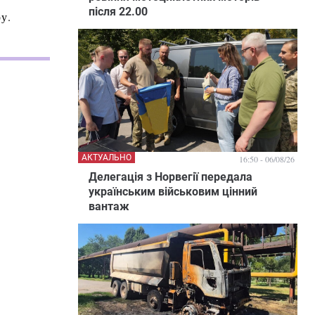
після 22.00
у.
АКТУАЛЬНО
16:50 - 06/08/26
Делегація з Норвегії передала
українським військовим цінний
вантаж