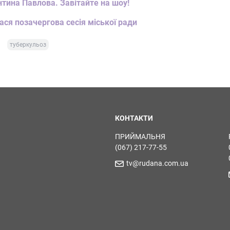
нтина Павлова. Завітайте на шоу!
ася позачергова сесія міської ради
туберкульоз
КОНТАКТИ
ПРИЙМАЛЬНЯ
(067) 217-77-55
tv@rudana.com.ua