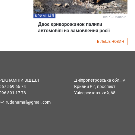
КРИМІНАЛ
16:15 - 06/08/26
Двоє криворожанок палили
автомобілі на замовлення росії
БІЛЬШЕ НОВИН
РЕКЛАМНІЙ ВІДДІЛ
Дніпропетровська обл., м.
067 569 66 74
Кривий Ріг, проспект
096 891 17 78
Університетський, 68
rudanamail@gmail.com