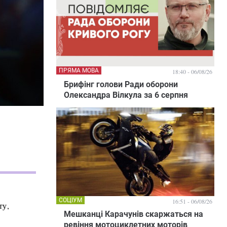
ПРЯМА МОВА
18:40 - 06/08/26
Брифінг голови Ради оборони
Олександра Вілкула за 6 серпня
СОЦІУМ
16:51 - 06/08/26
ту,
Мешканці Карачунів скаржаться на
ревіння мотоциклетних моторів