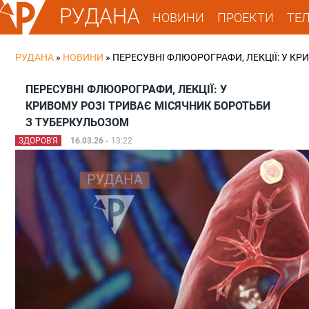
РУДАНА
НОВИНИ
ПРОЕКТИ
ТЕ
РУДАНА
»
НОВИНИ
»
ПЕРЕСУВНІ ФЛЮОРОГРАФИ, ЛЕКЦІЇ: У К
ПЕРЕСУВНІ ФЛЮОРОГРАФИ, ЛЕКЦІЇ: У
КРИВОМУ РОЗІ ТРИВАЄ МІСЯЧНИК БОРОТЬБИ
З ТУБЕРКУЛЬОЗОМ
ЗДОРОВ'Я
16.03.26 -
13:22