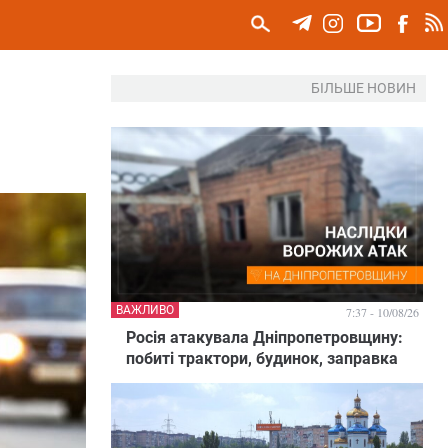
БІЛЬШЕ НОВИН
ВАЖЛИВО
7:37 - 10/08/26
Росія атакувала Дніпропетровщину:
побиті трактори, будинок, заправка