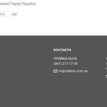
ання Героя України
рси
пдр
КОНТАКТИ
ПРИЙМАЛЬНЯ
(067) 217-77-55
tv@rudana.com.ua