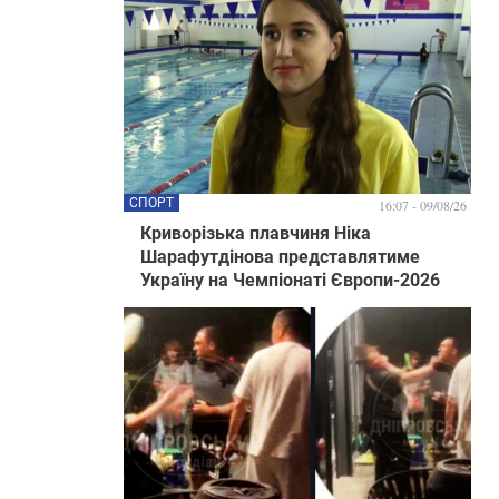
СПОРТ
16:07 - 09/08/26
Криворізька плавчиня Ніка
Шарафутдінова представлятиме
Україну на Чемпіонаті Європи-2026