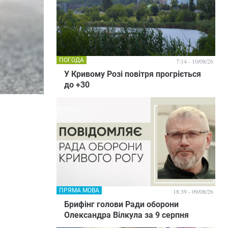
ПОГОДА
7:14 - 10/08/26
У Кривому Розі повітря прогріється
до +30
ПРЯМА МОВА
18:39 - 09/08/26
Брифінг голови Ради оборони
Олександра Вілкула за 9 серпня