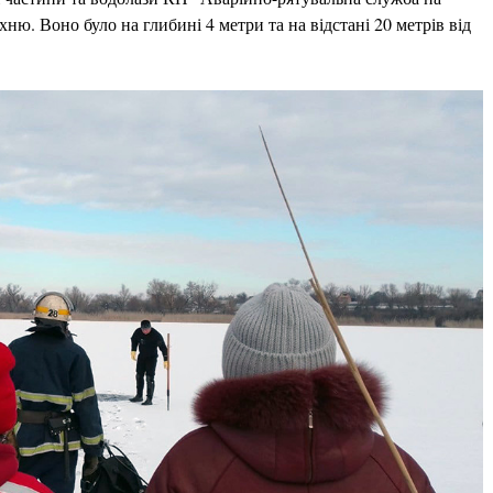
ню. Воно було на глибині 4 метри та на відстані 20 метрів від