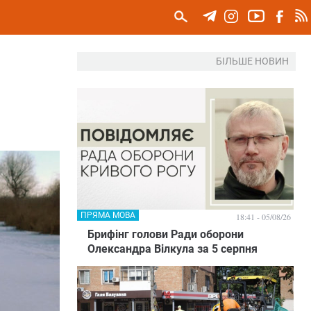
БІЛЬШЕ НОВИН
ПРЯМА МОВА
18:41 - 05/08/26
Брифінг голови Ради оборони
Олександра Вілкула за 5 серпня