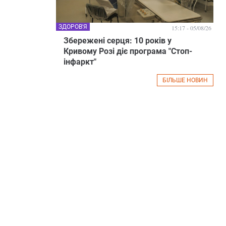
ЗДОРОВ'Я
15:17 - 05/08/26
Збережені серця: 10 років у
Кривому Розі діє програма "Стоп-
інфаркт"
БІЛЬШЕ НОВИН