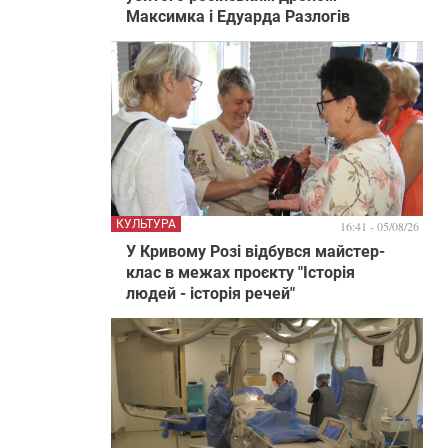
Максимка і Едуарда Разлогів
КУЛЬТУРА
16:41 - 05/08/26
У Кривому Розі відбувся майстер-
клас в межах проєкту "Історія
людей - історія речей"