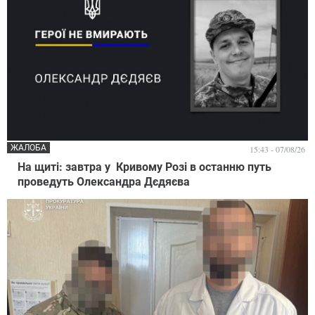
ЖАЛОБА
15:43 - 07/08/26
На щиті: завтра у Кривому Розі в останню путь
проведуть Олександра Дєдяєва