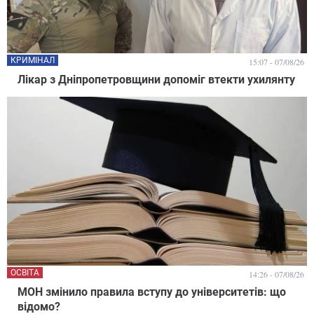
КРИМІНАЛ
15:07 - 07/08/26
Лікар з Дніпропетровщини допоміг втекти ухилянту
ОСВІТА
14:26 - 07/08/26
МОН змінило правила вступу до університетів: що
відомо?