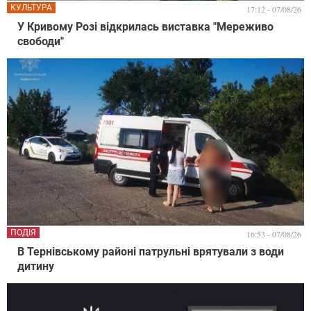
КУЛЬТУРА
17:12 - 07/08/26
У Кривому Розі відкрилась виставка "Мереживо
свободи"
ПОДІЯ
16:53 - 07/08/26
В Тернівському районі патрульні врятували з води
дитину