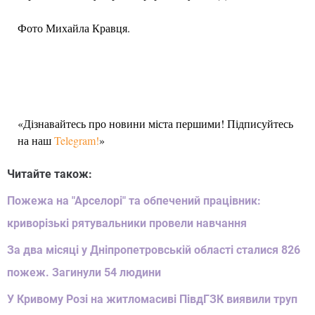
Фото Михайла Кравця.
«Дізнавайтесь про новини міста першими! Підписуйтесь
на наш
Telegram!
»
Читайте також:
Пожежа на "Арселорі" та обпечений працівник:
криворізькі рятувальники провели навчання
За два місяці у Дніпропетровській області сталися 826
пожеж. Загинули 54 людини
У Кривому Розі на житломасиві ПівдГЗК виявили труп