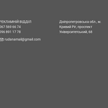
РЕКЛАМНІЙ ВІДДІЛ
Дніпропетровська обл., м.
067 569 66 74
Кривий Ріг, проспект
096 891 17 78
Університетський, 68
rudanamail@gmail.com