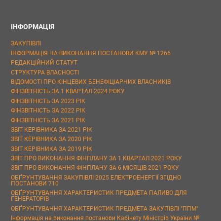
ІНФОРМАЦІЯ
ЗАКУПІВЛІ
ІНФОРМАЦІЯ НА ВИКОНАННЯ ПОСТАНОВИ КМУ № 1266
РЕДАКЦІЙНИЙ СТАТУТ
СТРУКТУРА ВЛАСНОСТІ
ВІДОМОСТІ ПРО КІНЦЕВИХ БЕНЕФІЦІАРНИХ ВЛАСНИКІВ
ФІНЗВІТНІСТЬ ЗА 1 КВАРТАЛ 2024 РОКУ
ФІНЗВІТНІСТЬ ЗА 2023 РІК
ФІНЗВІТНІСТЬ ЗА 2022 РІК
ФІНЗВІТНІСТЬ ЗА 2021 РІК
ЗВІТ КЕРІВНИКА ЗА 2021 РІК
ЗВІТ КЕРІВНИКА ЗА 2020 РІК
ЗВІТ КЕРІВНИКА ЗА 2019 РІК
ЗВІТ ПРО ВИКОНАННЯ ФІНПЛАНУ ЗА 1 КВАРТАЛ 2021 РОКУ
ЗВІТ ПРО ВИКОНАННЯ ФІНПЛАНУ ЗА 6 МІСЯЦІВ 2021 РОКУ
ОБҐРУНТУВАННЯ ЗАКУПІВЛІ 2025 ЕЛЕКТРОЕНЕРГІЇ ЗГІДНО
ПОСТАНОВИ 710
ОБҐРУНТУВАННЯ ХАРАКТЕРИСТИК ПРЕДМЕТА ПАЛИВО ДЛЯ
ГЕНЕРАТОРІВ
ОБҐРУНТУВАННЯ ХАРАКТЕРИСТИК ПРЕДМЕТА ЗАКУПІВЛІ "ППМ"
Інформація на виконання постанови Кабінету Міністрів України №