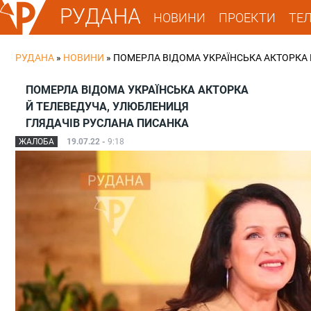
РУДАНА
НОВИНИ
ПРОЕКТИ
ТЕ
РУДАНА
»
НОВИНИ
»
ПОМЕРЛА ВІДОМА УКРАЇНСЬКА АКТОРКА
ПОМЕРЛА ВІДОМА УКРАЇНСЬКА АКТОРКА
Й ТЕЛЕВЕДУЧА, УЛЮБЛЕНИЦЯ
ГЛЯДАЧІВ РУСЛАНА ПИСАНКА
ЖАЛОБА
19.07.22 -
9:18