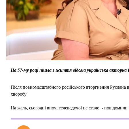
На 57-му році пішла з життя відома українська акторка 
Після повномасштабного російського вторгнення Руслана ви
хворобу.
На жаль, сьогодні вночі телеведучої не стало, - повідомили 