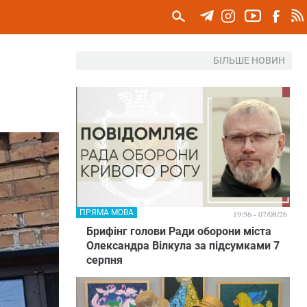
БІЛЬШЕ НОВИН
ПРЯМА МОВА
19:56 - 07/08/26
Брифінг голови Ради оборони міста
Олександра Вілкула за підсумками 7
серпня