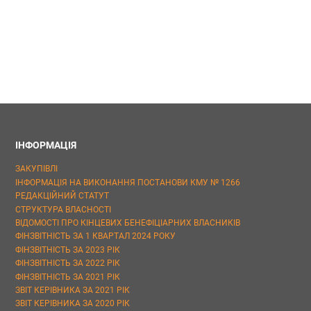
ІНФОРМАЦІЯ
ЗАКУПІВЛІ
ІНФОРМАЦІЯ НА ВИКОНАННЯ ПОСТАНОВИ КМУ № 1266
РЕДАКЦІЙНИЙ СТАТУТ
СТРУКТУРА ВЛАСНОСТІ
ВІДОМОСТІ ПРО КІНЦЕВИХ БЕНЕФІЦІАРНИХ ВЛАСНИКІВ
ФІНЗВІТНІСТЬ ЗА 1 КВАРТАЛ 2024 РОКУ
ФІНЗВІТНІСТЬ ЗА 2023 РІК
ФІНЗВІТНІСТЬ ЗА 2022 РІК
ФІНЗВІТНІСТЬ ЗА 2021 РІК
ЗВІТ КЕРІВНИКА ЗА 2021 РІК
ЗВІТ КЕРІВНИКА ЗА 2020 РІК