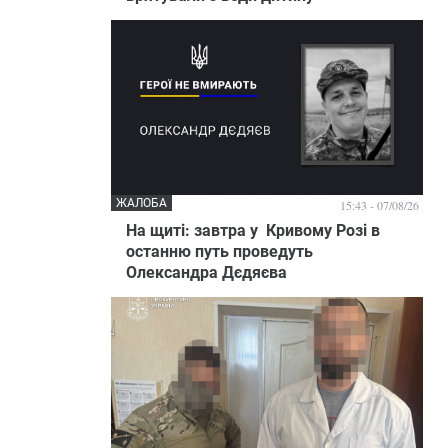
ЖАЛОБА
15:43 - 07/08/26
На щиті: завтра у Кривому Розі в
останню путь проведуть
Олександра Дєдяєва