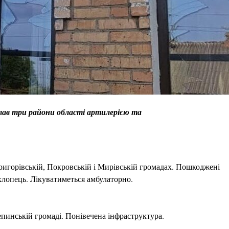
ував три райони області артилерією та
игорівській, Покровській і Мирівській громадах. Пошкоджені
хлопець. Лікуватиметься амбулаторно.
пинській громаді. Понівечена інфраструктура.